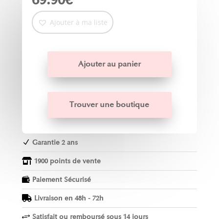
Ajouter à ma liste
Ajouter au panier
Trouver une boutique
Garantie 2 ans
N
1900 points de vente

Paiement Sécurisé

Livraison en 48h - 72h

Satisfait ou remboursé sous 14 jours
+