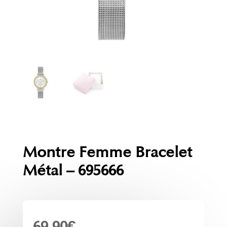
Montre Femme Bracelet
Métal – 695666
69.90
€