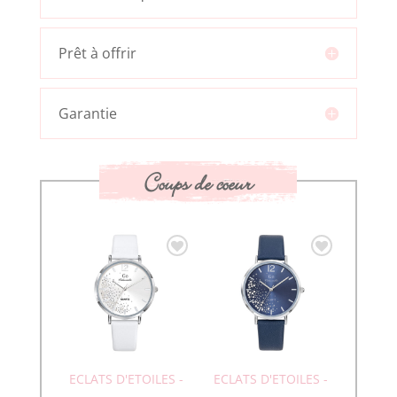
Prêt à offrir
Garantie
Coups de coeur
ECLATS D'ETOILES -
ECLATS D'ETOILES -