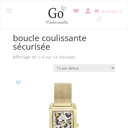
Articles 0
Accueil
/ Produit Fermoir / boucle coulissante
sécurisée
boucle coulissante
sécurisée
Affichage de 1–9 sur 14 résultats