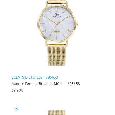
ECLATS D'ETOILES - 695653
Montre Femme Bracelet Métal – 695653
69.90
€