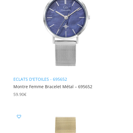
ECLATS D'ETOILES - 695652
Montre Femme Bracelet Métal – 695652
59.90
€