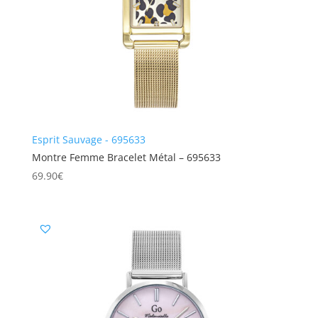
Esprit Sauvage - 695633
Montre Femme Bracelet Métal – 695633
69.90
€