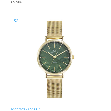
69.90
€
Montres - 695663