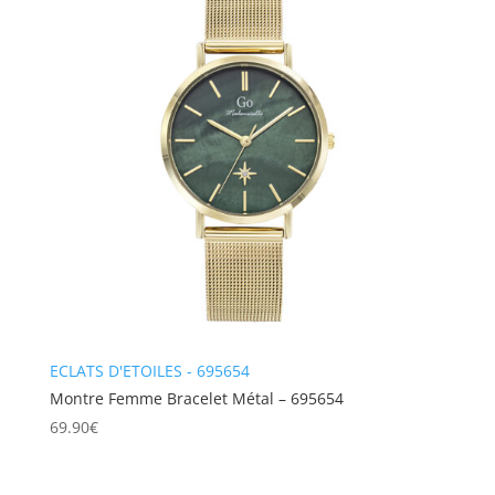
ECLATS D'ETOILES - 695654
Montre Femme Bracelet Métal – 695654
69.90
€