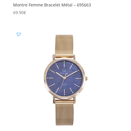
Montre Femme Bracelet Métal – 695663
69.90
€