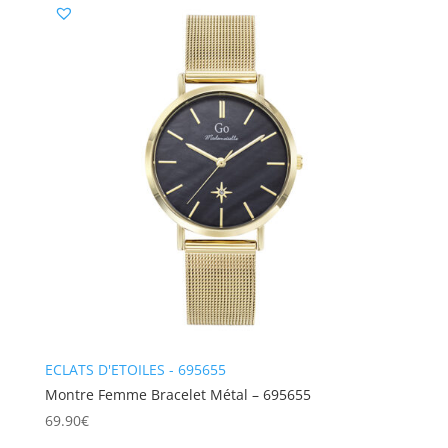
ECLATS D'ETOILES - 695655
Montre Femme Bracelet Métal – 695655
69.90
€