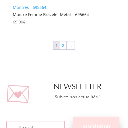
Montres - 695664
Montre Femme Bracelet Métal – 695664
69.90
€
1
2
→
NEWSLETTER
Suivez nos actualités !