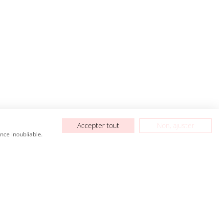
Accepter tout
Non, ajuster
nce inoubliable.