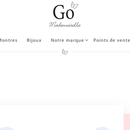
Montres
Bijoux
Notre marque
Points de vent
Contact