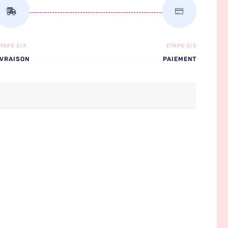


TAPE 2/3
ETAPE 3/3
IVRAISON
PAIEMENT