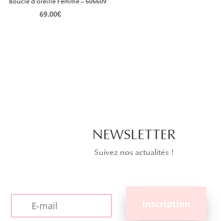
Boucle d’oreille Femme – 606609
69.00
€
NEWSLETTER
Suivez nos actualités !