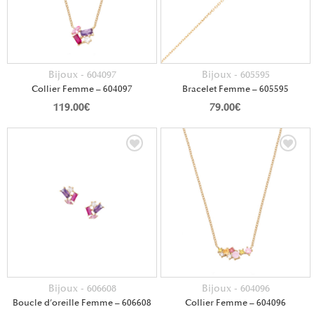
Bijoux - 604097
Bijoux - 605595
Collier Femme – 604097
Bracelet Femme – 605595
119.00
€
79.00
€
Bijoux - 606608
Bijoux - 604096
Boucle d’oreille Femme – 606608
Collier Femme – 604096