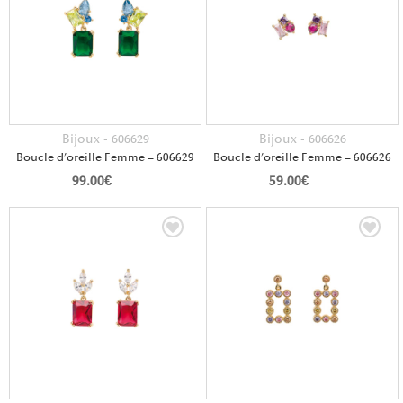
Bijoux - 606629
Bijoux - 606626
Boucle d’oreille Femme – 606629
Boucle d’oreille Femme – 606626
99.00
€
59.00
€