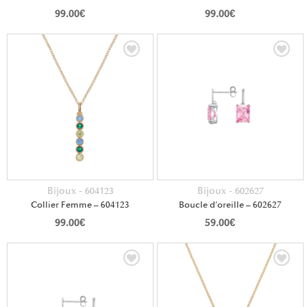
99.00
€
99.00
€
Bijoux - 604123
Bijoux - 602627
Collier Femme – 604123
Boucle d’oreille – 602627
99.00
€
59.00
€