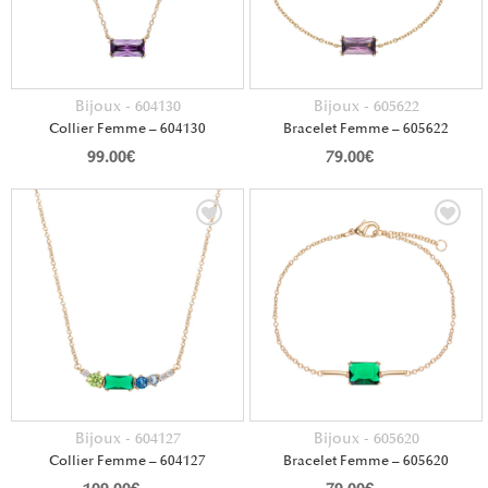
Bijoux - 604130
Bijoux - 605622
Collier Femme – 604130
Bracelet Femme – 605622
99.00
€
79.00
€
Bijoux - 604127
Bijoux - 605620
Collier Femme – 604127
Bracelet Femme – 605620