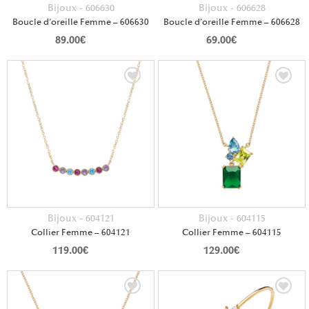
Bijoux - 606630
Bijoux - 606628
Boucle d’oreille Femme – 606630
Boucle d’oreille Femme – 606628
89.00
€
69.00
€
Bijoux - 604121
Bijoux - 604115
Collier Femme – 604121
Collier Femme – 604115
119.00
€
129.00
€