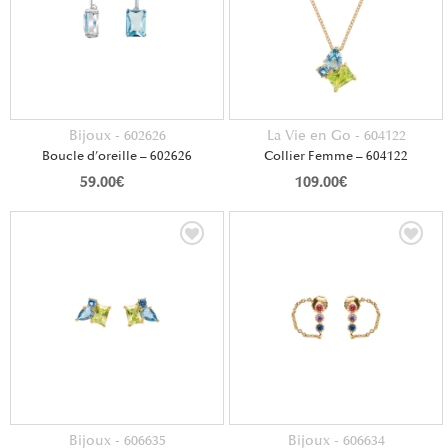
Bijoux - 602626
La Vie en Go - 604122
Boucle d’oreille – 602626
Collier Femme – 604122
59.00
€
109.00
€
Bijoux - 606635
Bijoux - 606634