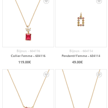
Bijoux - 604116
Bijoux - 604114
Collier Femme – 604116
Pendentif Femme – 604114
119.00
€
49.00
€