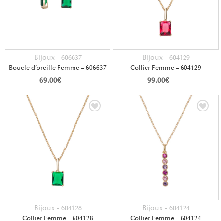
Bijoux - 606637
Bijoux - 604129
Boucle d’oreille Femme – 606637
Collier Femme – 604129
69.00
€
99.00
€
Bijoux - 604128
Bijoux - 604124
Collier Femme – 604128
Collier Femme – 604124