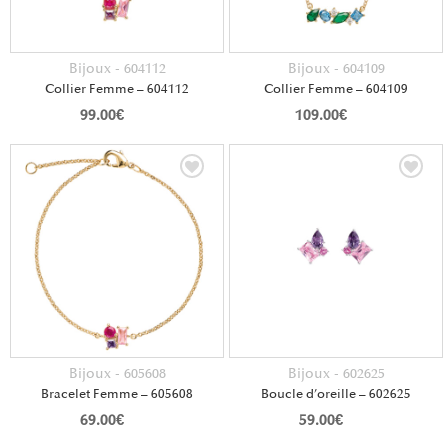
Bijoux - 604112
Bijoux - 604109
Collier Femme – 604112
Collier Femme – 604109
99.00
€
109.00
€
Bijoux - 605608
Bijoux - 602625
Bracelet Femme – 605608
Boucle d’oreille – 602625
69.00
€
59.00
€