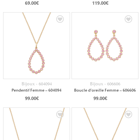
69.00
€
119.00
€
Bijoux - 604094
Bijoux - 606606
Pendentif Femme – 604094
Boucle d’oreille Femme – 606606
99.00
€
99.00
€