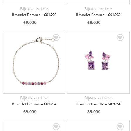
Bijoux - 601596
Bijoux - 601595
Bracelet Femme – 601596
Bracelet Femme – 601595
69.00
€
69.00
€
Bijoux - 601594
Bijoux - 602624
Bracelet Femme – 601594
Boucle d’oreille – 602624
69.00
€
89.00
€