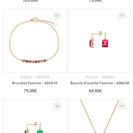
109.00
€
79.00
€
Bijoux - 605618
Bijoux - 606638
Bracelet Femme – 605618
Boucle d’oreille Femme – 606638
79.00
€
69.00
€