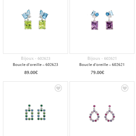
Bijoux - 602623
Bijoux - 602621
Boucle d’oreille – 602623
Boucle d’oreille – 602621
89.00
€
79.00
€