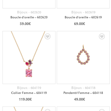
Bijoux - 602620
Bijoux - 602619
Boucle d’oreille – 602620
Boucle d’oreille – 602619
59.00
€
69.00
€
Bijoux - 604119
Bijoux - 604118
Collier Femme – 604119
Pendentif Femme – 604118
119.00
€
49.00
€