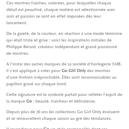
Ces montres fraîches, colorées, pour lesquelles chaque
détail est peaufiné, chaque matière est sélectionnée avec
soin et passion se sont en effet imposées dès leur
lancement.
De la gaieté, de la couleur, en réaction à une mode féminine
qui était triste et grise : voici les inspirations initiales de
Philippe Bérard, créateur indépendant et grand passionné
de montres.
A l’instar des autres marques de sa société d’horlogerie SMB,
il s’est appliqué à créer pour
Go Girl Only
des montres
d’une finition irréprochable. Elles sont reconnaissables au
papillon gravé sur chaque fond.
Cette signature est le symbole parfait pour refléter l’esprit de
la marque
Go
: beauté, fraîcheur et délicatesse.
Depuis plus de 20 ans les collections Go Girl Only évoluent
et se renouvellent chaque saison au gré des tendances.