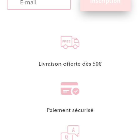
Livraison offerte dès 50€
Paiement sécurisé