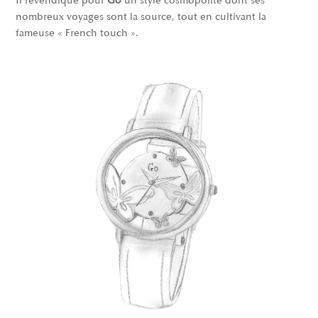
Il revendique pour
Go
un style cosmopolite dont ses
nombreux voyages sont la source, tout en cultivant la
fameuse « French touch ».