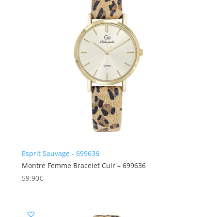
Esprit Sauvage - 699636
Montre Femme Bracelet Cuir – 699636
59.90
€