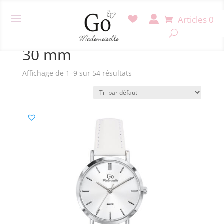
Articles 0
Accueil
/ Produit Diamètre / 30 mm
30 mm
Affichage de 1–9 sur 54 résultats