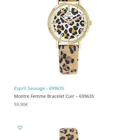
Esprit Sauvage - 699635
Montre Femme Bracelet Cuir – 699635
59.90
€