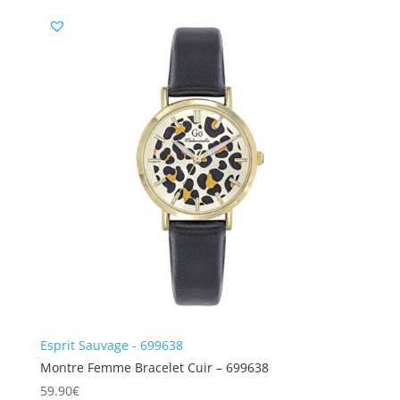
Esprit Sauvage - 699638
Montre Femme Bracelet Cuir – 699638
59.90
€