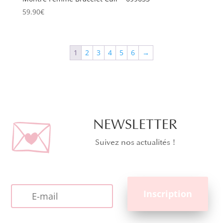
59.90
€
1
2
3
4
5
6
→
NEWSLETTER
Suivez nos actualités !