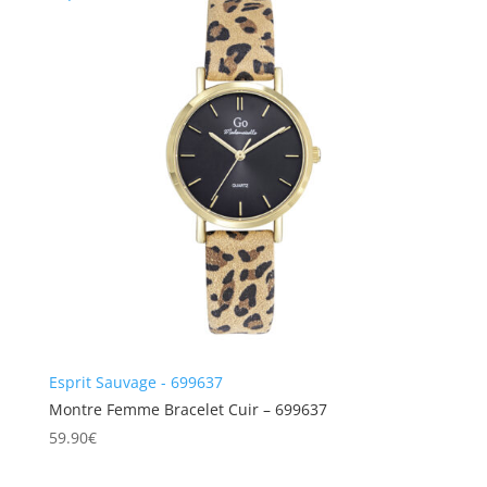
Esprit Sauvage - 699637
Montre Femme Bracelet Cuir – 699637
59.90
€