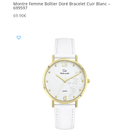
Montre Femme Boîtier Doré Bracelet Cuir Blanc –
699597
69.90
€