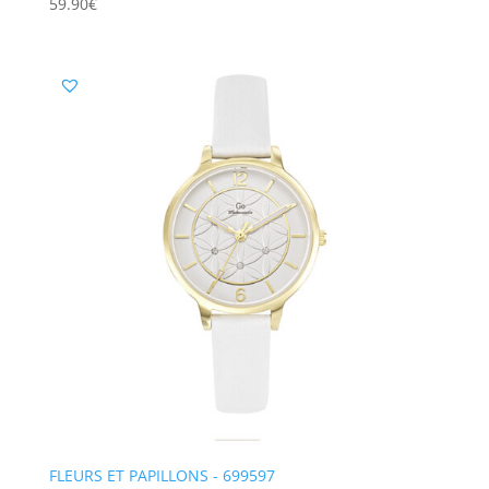
59.90
€
FLEURS ET PAPILLONS - 699597