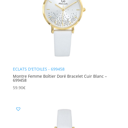
ECLATS D'ETOILES - 699458
Montre Femme Boîtier Doré Bracelet Cuir Blanc –
699458
59.90
€