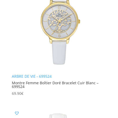
ARBRE DE VIE - 699524
Montre Femme Boîtier Doré Bracelet Cuir Blanc –
699524
69.90
€