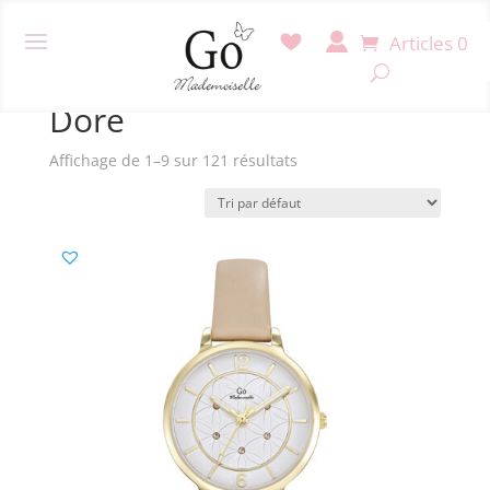
Articles 0
Accueil
/ Produit Couleur boitier / Doré
Doré
Affichage de 1–9 sur 121 résultats