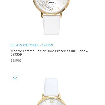
ECLATS D'ETOILES - 699359
Montre Femme Boîtier Doré Bracelet Cuir Blanc –
699359
59.90
€