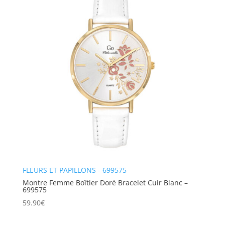
FLEURS ET PAPILLONS - 699575
Montre Femme Boîtier Doré Bracelet Cuir Blanc –
699575
59.90
€