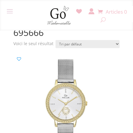
Articles 0
Accueil
/ Produit Référence / 695666
695666
Voici le seul résultat