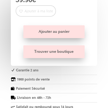
Ajouter à ma liste
Ajouter au panier
Trouver une boutique
Garantie 2 ans
N
1900 points de vente

Paiement Sécurisé

Livraison en 48h - 72h

Satisfait ou remboursé sous 14 jours
+