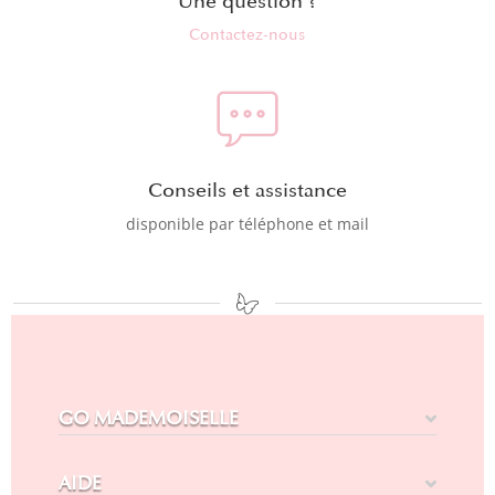
Une question ?
Contactez-nous
Conseils et assistance
disponible par téléphone et mail
GO MADEMOISELLE
AIDE