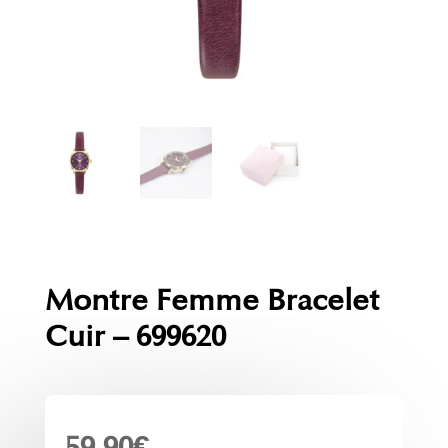
Montre Femme Bracelet
Cuir – 699620
59.90
€