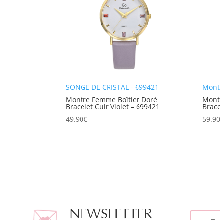
SONGE DE CRISTAL - 699421
Mont
Montre Femme Boîtier Doré
Mont
Bracelet Cuir Violet – 699421
Brace
49.90
€
59.9
NEWSLETTER