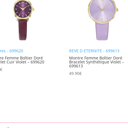
res - 699620
REVE D ETERNITE - 699613
re Femme Boîtier Doré
Montre Femme Boîtier Doré
let Cuir Violet – 699620
Bracelet Synthétique Violet –
699613
0
€
49.90
€