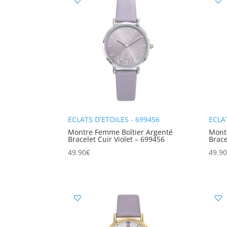
ECLATS D'ETOILES - 699456
ECLA
Montre Femme Boîtier Argenté
Mont
Bracelet Cuir Violet – 699456
Brace
49.90
€
49.9