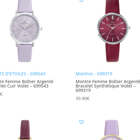
TS D'ETOILES - 699543
Montres - 699319
re Femme Boîtier Argenté
Montre Femme Boîtier Argent
let Cuir Violet – 699543
Bracelet Synthétique Violet –
699319
0
€
39.90
€