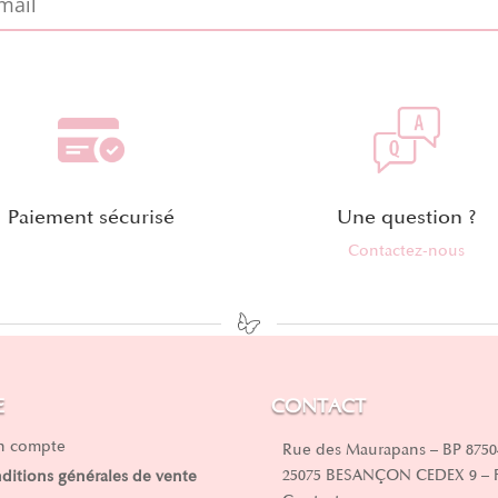
Paiement sécurisé
Une question ?
Contactez-nous
E
CONTACT
 compte
Rue des Maurapans – BP 8750
25075 BESANÇON CEDEX 9 –
ditions générales de vente