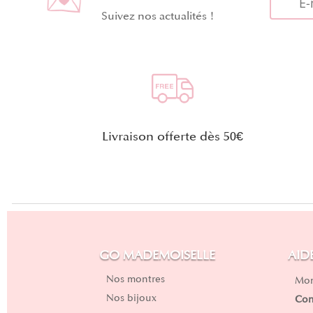
Suivez nos actualités !
Livraison offerte dès 50€
GO MADEMOISELLE
AID
Nos montres
Mon
Nos bijoux
Con