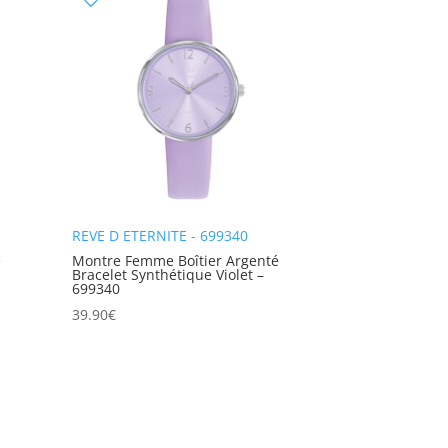
REVE D ETERNITE - 699340
é
Montre Femme Boîtier Argenté
Bracelet Synthétique Violet –
699340
39.90
€