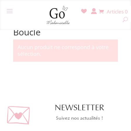
Articles 0
Accueil
/ Produit Fermoir / Boucle
Boucle
Aucun produit ne correspond à votre
sélection.
NEWSLETTER
Suivez nos actualités !