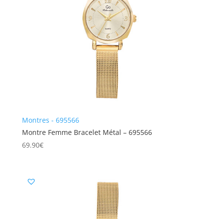
Montres - 695566
Montre Femme Bracelet Métal – 695566
69.90
€