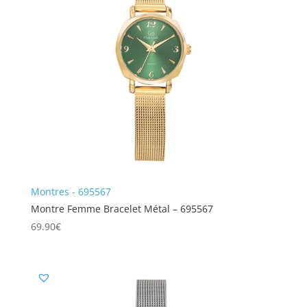
Montres - 695567
Montre Femme Bracelet Métal – 695567
69.90
€