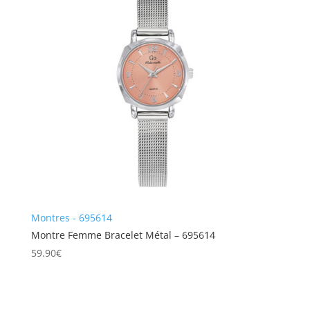
Montres - 695614
Montre Femme Bracelet Métal – 695614
59.90
€