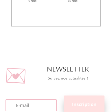
59.90
€
49.90
€
NEWSLETTER
Suivez nos actualités !