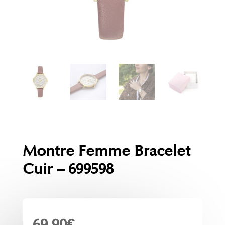
Montre Femme Bracelet
Cuir – 699598
69.90
€