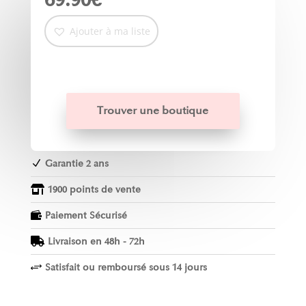
Ajouter à ma liste
Trouver une boutique
Garantie 2 ans
N
1900 points de vente

Paiement Sécurisé

Livraison en 48h - 72h

Satisfait ou remboursé sous 14 jours
+