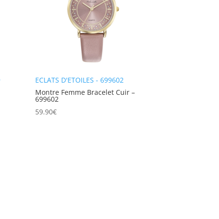
9
ECLATS D'ETOILES - 699602
Montre Femme Bracelet Cuir –
699602
59.90
€