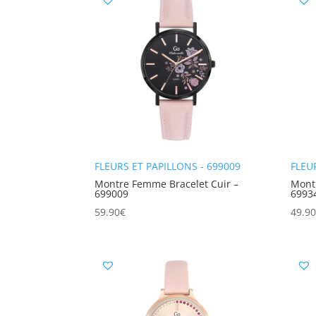
FLEURS ET PAPILLONS - 699009
FLEU
Montre Femme Bracelet Cuir –
Mont
699009
6993
59.90
€
49.9