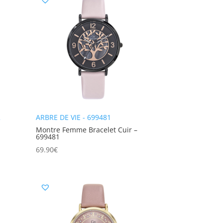
2
ARBRE DE VIE - 699481
Montre Femme Bracelet Cuir –
699481
69.90
€