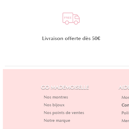
Livraison offerte dès 50€
GO MADEMOISELLE
AID
Nos montres
Mon
Nos bijoux
Con
Nos points de ventes
Pol
Notre marque
Men