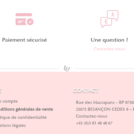
Paiement sécurisé
Une question ?
Contactez-nous
E
CONTACT
 compte
Rue des Maurapans – BP 8750
25075 BESANÇON CEDEX 9 –
ditions générales de vente
Contactez-nous
itique de confidentialité
+33 (0)3 81 48 48 67
tions légales