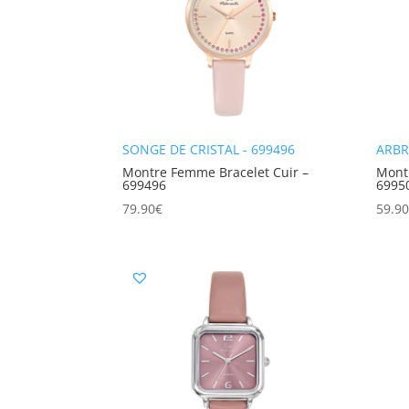
SONGE DE CRISTAL - 699496
ARBR
Montre Femme Bracelet Cuir –
Mont
699496
6995
79.90
€
59.9