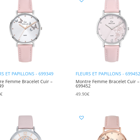
RS ET PAPILLONS - 699349
FLEURS ET PAPILLONS - 69945
re Femme Bracelet Cuir –
Montre Femme Bracelet Cuir –
49
699452
0
€
49.90
€