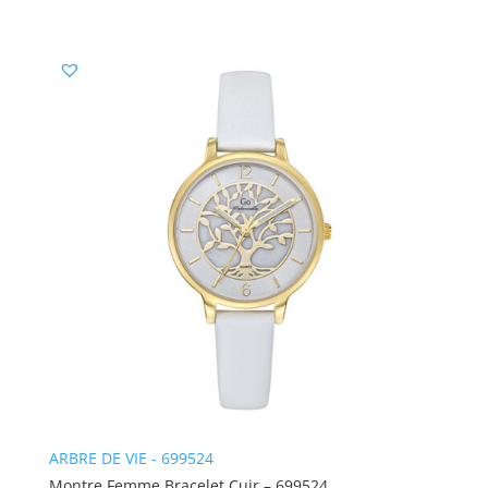
ARBRE DE VIE - 699524
Montre Femme Bracelet Cuir – 699524