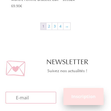
69.90
€
1
2
3
4
→
NEWSLETTER
Suivez nos actualités !