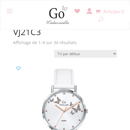
Articles 0
Accueil
/ Produit Mouvement / VJ21C3
VJ21C3
Affichage de 1–9 sur 34 résultats