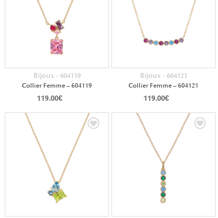
Bijoux - 604119
Bijoux - 604121
Collier Femme – 604119
Collier Femme – 604121
119.00
€
119.00
€