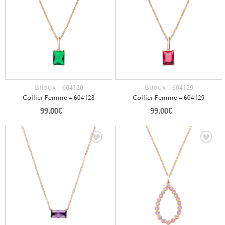
Bijoux - 604128
Bijoux - 604129
Collier Femme – 604128
Collier Femme – 604129
99.00
€
99.00
€