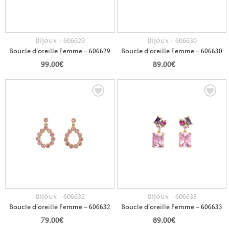
Bijoux - 606629
Bijoux - 606630
Boucle d’oreille Femme – 606629
Boucle d’oreille Femme – 606630
99.00
€
89.00
€
Bijoux - 606632
Bijoux - 606633
Boucle d’oreille Femme – 606632
Boucle d’oreille Femme – 606633
79.00
€
89.00
€