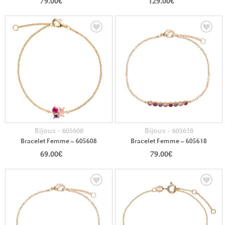
79.00
€
129.00
€
Bijoux - 605608
Bijoux - 605618
Bracelet Femme – 605608
Bracelet Femme – 605618
69.00
€
79.00
€