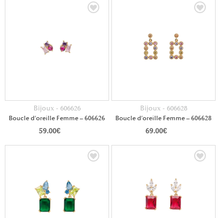
Bijoux - 606626
Bijoux - 606628
Boucle d’oreille Femme – 606626
Boucle d’oreille Femme – 606628
59.00
€
69.00
€