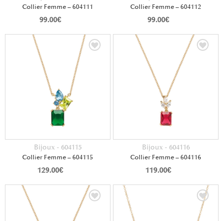
Collier Femme – 604111
Collier Femme – 604112
99.00
€
99.00
€
Bijoux - 604115
Bijoux - 604116
Collier Femme – 604115
Collier Femme – 604116
129.00
€
119.00
€