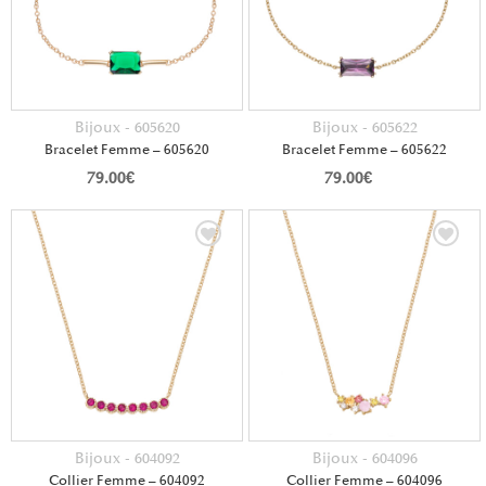
Bijoux - 605620
Bijoux - 605622
Bracelet Femme – 605620
Bracelet Femme – 605622
79.00
€
79.00
€
Bijoux - 604092
Bijoux - 604096
Collier Femme – 604092
Collier Femme – 604096