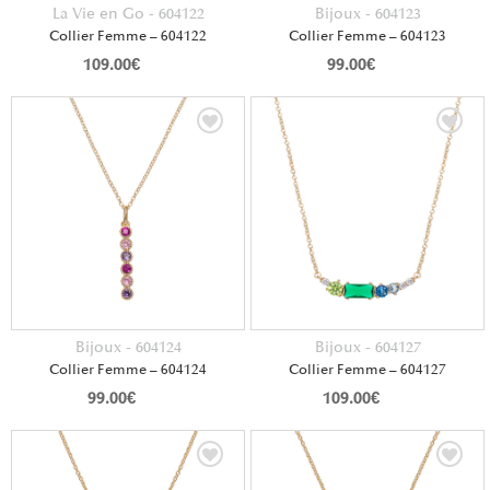
La Vie en Go - 604122
Bijoux - 604123
Collier Femme – 604122
Collier Femme – 604123
109.00
€
99.00
€
Bijoux - 604124
Bijoux - 604127
Collier Femme – 604124
Collier Femme – 604127
99.00
€
109.00
€