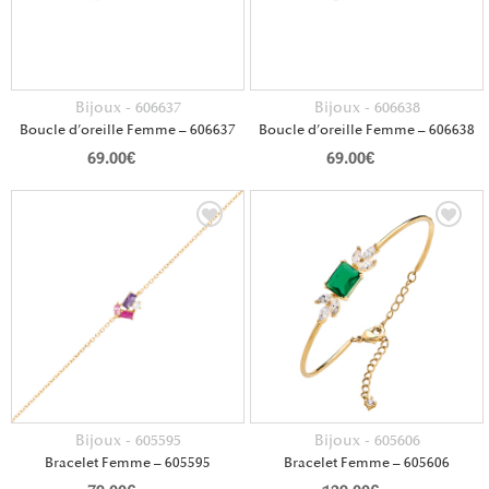
Bijoux - 606637
Bijoux - 606638
Boucle d’oreille Femme – 606637
Boucle d’oreille Femme – 606638
69.00
€
69.00
€
Bijoux - 605595
Bijoux - 605606
Bracelet Femme – 605595
Bracelet Femme – 605606