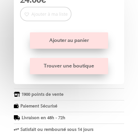
Ajouter à ma liste
Ajouter au panier
Trouver une boutique
1900 points de vente

Paiement Sécurisé

Livraison en 48h - 72h

Satisfait ou remboursé sous 14 jours
+