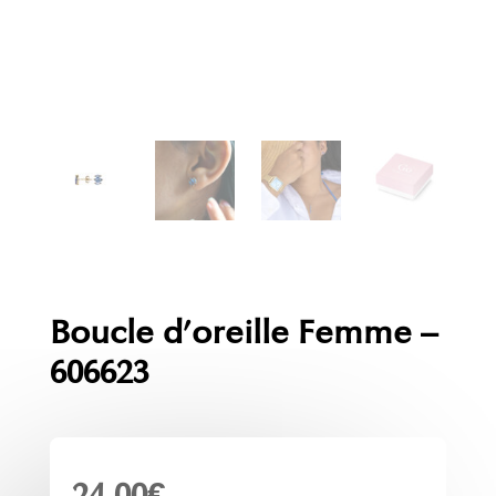
Boucle d’oreille Femme –
606623
24.00
€