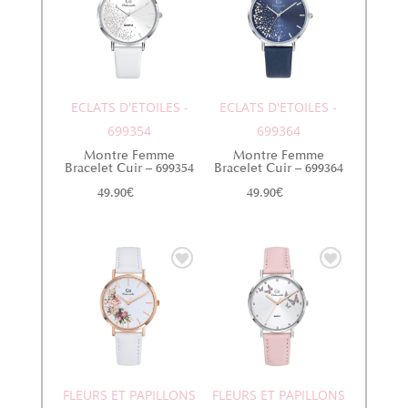
ECLATS D'ETOILES -
ECLATS D'ETOILES -
699354
699364
Montre Femme
Montre Femme
Bracelet Cuir – 699354
Bracelet Cuir – 699364
49.90
€
49.90
€
FLEURS ET PAPILLONS
FLEURS ET PAPILLONS