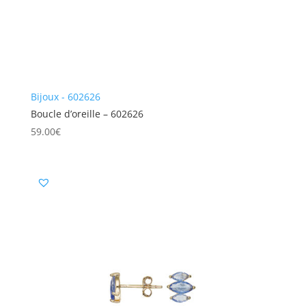
Bijoux - 602626
Boucle d’oreille – 602626
59.00
€