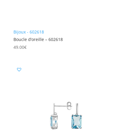
Bijoux - 602618
Boucle d’oreille – 602618
49.00
€