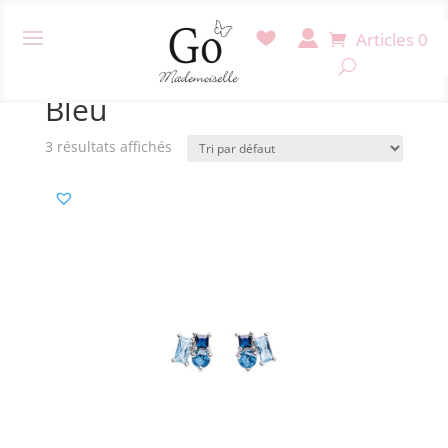
Articles 0
Accueil
/ Produit Couleur pierre / Bleu
Bleu
3 résultats affichés