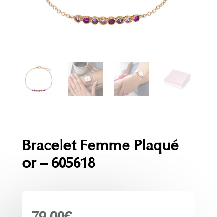
Bracelet Femme Plaqué
or – 605618
79.00
€