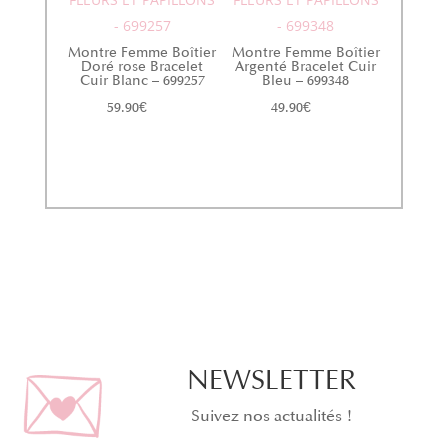
- 699257
- 699348
Montre Femme Boîtier
Montre Femme Boîtier
Doré rose Bracelet
Argenté Bracelet Cuir
Cuir Blanc – 699257
Bleu – 699348
59.90
€
49.90
€
NEWSLETTER
Suivez nos actualités !