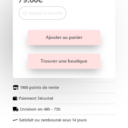
Ajouter à ma liste
Ajouter au panier
Trouver une boutique
1900 points de vente

Paiement Sécurisé

Livraison en 48h - 72h

Satisfait ou remboursé sous 14 jours
+