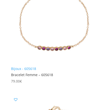
Bijoux - 605618
Bracelet Femme – 605618
79.00
€