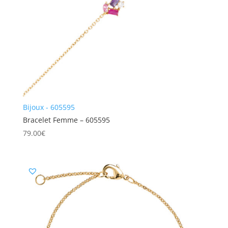
Bijoux - 605595
Bracelet Femme – 605595
79.00
€