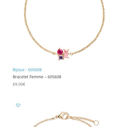
Bijoux - 605608
Bracelet Femme – 605608
69.00
€