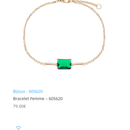
Bijoux - 605620
Bracelet Femme – 605620
79.00
€