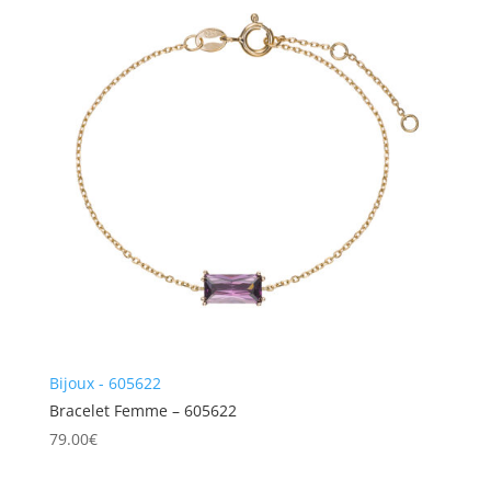
Bijoux - 605622
Bracelet Femme – 605622
79.00
€