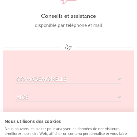
Conseils et assistance
disponible par téléphone et mail
GO MADEMOISELLE
AIDE
CONTACT
Nous utilisons des cookies
Nous pouvons les placer pour analyser les données de nos visiteurs,
SUIVEZ-NOUS
améliorer notre site Web, afficher un contenu personnalisé et vous faire