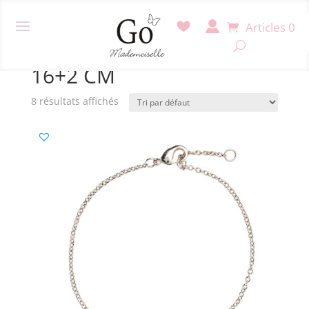
Articles 0
Accueil
/ Produit Taille bijoux / 16+2 CM
16+2 CM
8 résultats affichés