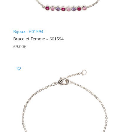
Bijoux - 601594
Bracelet Femme – 601594
69.00
€