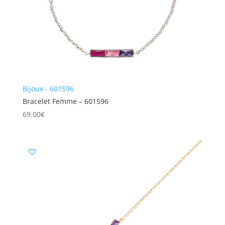
Bijoux - 601596
Bracelet Femme – 601596
69.00
€