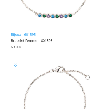
Bijoux - 601595
Bracelet Femme – 601595
69.00
€