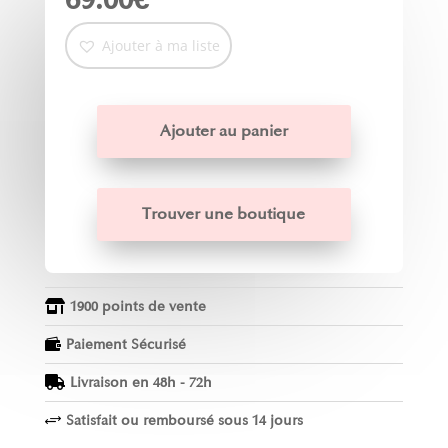
Ajouter à ma liste
Ajouter au panier
Trouver une boutique
1900 points de vente

Paiement Sécurisé

Livraison en 48h - 72h

Satisfait ou remboursé sous 14 jours
+