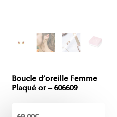
Boucle d’oreille Femme
Plaqué or – 606609
69.00
€