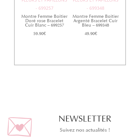
- 699257
- 699348
Montre Femme Boîtier
Montre Femme Boîtier
Doré rose Bracelet
Argenté Bracelet Cuir
Cuir Blanc – 699257
Bleu – 699348
59.90
€
49.90
€
NEWSLETTER
Suivez nos actualités !