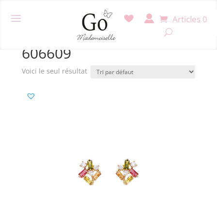
Articles 0
Accueil
/ Produit Référence / 606609
606609
Voici le seul résultat