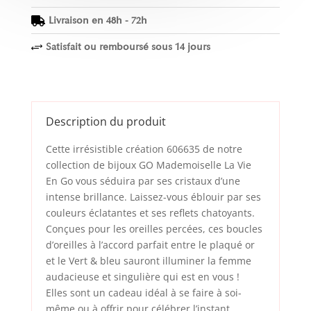
Livraison en 48h - 72h

Satisfait ou remboursé sous 14 jours
+
Description du produit
Cette irrésistible création 606635 de notre
collection de bijoux GO Mademoiselle La Vie
En Go vous séduira par ses cristaux d’une
intense brillance. Laissez-vous éblouir par ses
couleurs éclatantes et ses reflets chatoyants.
Conçues pour les oreilles percées, ces boucles
d’oreilles à l’accord parfait entre le plaqué or
et le Vert & bleu sauront illuminer la femme
audacieuse et singulière qui est en vous !
Elles sont un cadeau idéal à se faire à soi-
même ou à offrir pour célébrer l’instant