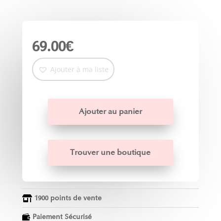
69.00
€
Ajouter à ma liste
Ajouter au panier
Trouver une boutique
1900 points de vente

Paiement Sécurisé
