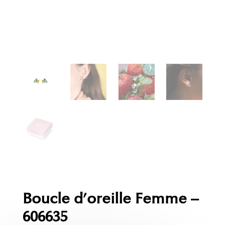
Boucle d’oreille Femme –
606635