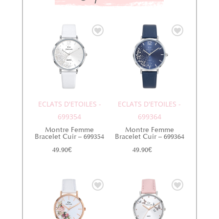
ECLATS D'ETOILES -
ECLATS D'ETOILES -
699354
699364
Montre Femme
Montre Femme
Bracelet Cuir – 699354
Bracelet Cuir – 699364
49.90
€
49.90
€