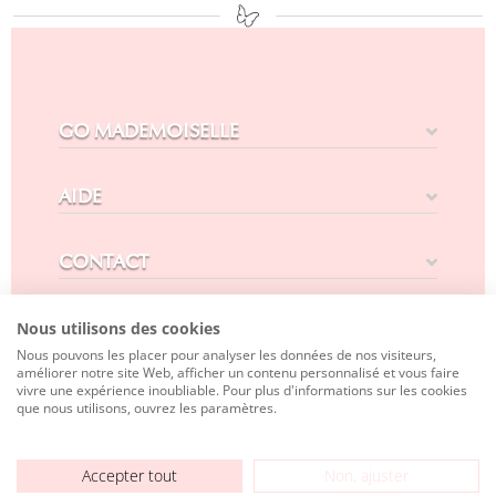
GO MADEMOISELLE
AIDE
CONTACT
SUIVEZ-NOUS
Nous utilisons des cookies
Nous pouvons les placer pour analyser les données de nos visiteurs,
améliorer notre site Web, afficher un contenu personnalisé et vous faire
vivre une expérience inoubliable. Pour plus d'informations sur les cookies
que nous utilisons, ouvrez les paramètres.
Copyright 2024| Designed by
Next-App
Accepter tout
Non, ajuster