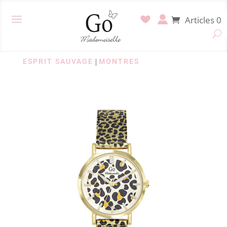
Articles 0
ESPRIT SAUVAGE
|
MONTRES