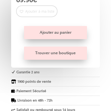
Ajouter à ma liste
Ajouter au panier
Trouver une boutique
Garantie 2 ans
N
1900 points de vente

Paiement Sécurisé

Livraison en 48h - 72h

Satisfait ou remboursé sous 14 jours
+