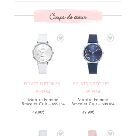
Coups de coeur
ECLATS D'ETOILES -
ECLATS D'ETOILES -
699354
699364
Montre Femme
Montre Femme
Bracelet Cuir – 699354
Bracelet Cuir – 699364
49.90
€
49.90
€