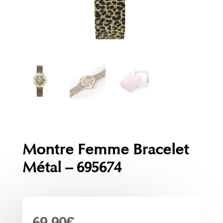
Montre Femme Bracelet
Métal – 695674
69.90
€