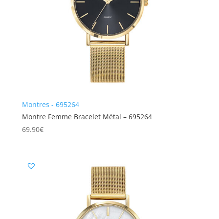
Montres - 695264
Montre Femme Bracelet Métal – 695264
69.90
€