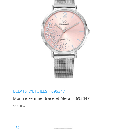
ECLATS D'ETOILES - 695347
Montre Femme Bracelet Métal – 695347
59.90
€