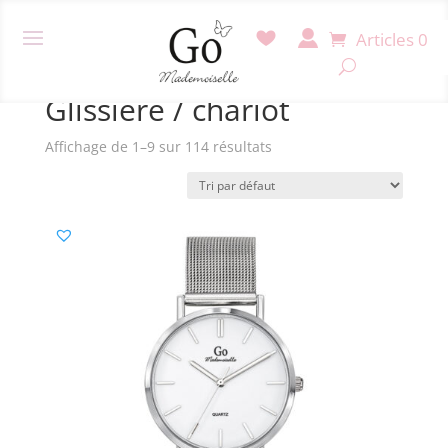
Articles 0
Accueil
/ Produit Fermoir / Glissière / chariot
Glissière / chariot
Affichage de 1–9 sur 114 résultats