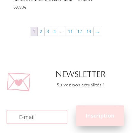
69.90
€
1
2
3
4
…
11
12
13
→
NEWSLETTER
Suivez nos actualités !