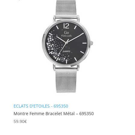
ECLATS D'ETOILES - 695350
Montre Femme Bracelet Métal – 695350
59.90
€