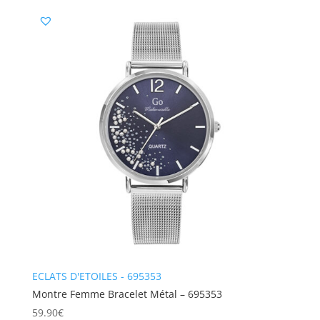
ECLATS D'ETOILES - 695353
Montre Femme Bracelet Métal – 695353
59.90
€