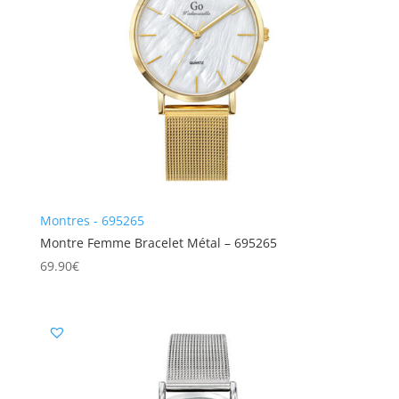
Montres - 695265
Montre Femme Bracelet Métal – 695265
69.90
€