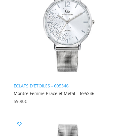
ECLATS D'ETOILES - 695346
Montre Femme Bracelet Métal – 695346
59.90
€