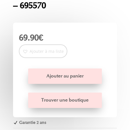
– 695570
69.90
€
Ajouter à ma liste
Ajouter au panier
Trouver une boutique
Garantie 2 ans
N