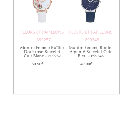
FLEURS ET PAPILLONS
FLEURS ET PAPILLONS
- 699257
- 699348
Montre Femme Boîtier
Montre Femme Boîtier
Doré rose Bracelet
Argenté Bracelet Cuir
Cuir Blanc – 699257
Bleu – 699348
59.90
€
49.90
€