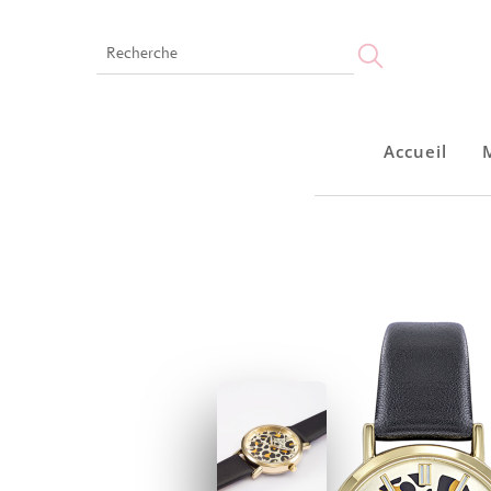
Accueil
Accueil
Montres
Bijoux
Notre marque
Points de vente