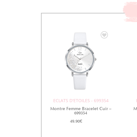
ECLATS D'ETOILES - 699354
Montre Femme Bracelet Cuir –
M
699354
49.90
€