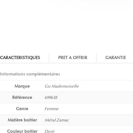
CARACTERISTIQUES
PRET A OFFRIR
GARANTIE
Informations complémentaires
Marque
Go Mademoiselle
Référence
699638
Genre
Femme
Matière boitier
Métal Zamac
Couleur boitier
Doré