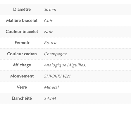
Diamètre
30 mm
Matière bracelet
Cuir
Couleur bracelet
Noir
Fermoir
Boucle
Couleur cadran
Champagne
Affichage
Analogique (Aiguilles)
Mouvement
SHIOJIRI VJ21
Verre
Minéral
Etanchéité
3 ATM