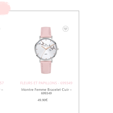
257
FLEURS ET PAPILLONS - 699349
 –
Montre Femme Bracelet Cuir –
699349
49.90
€