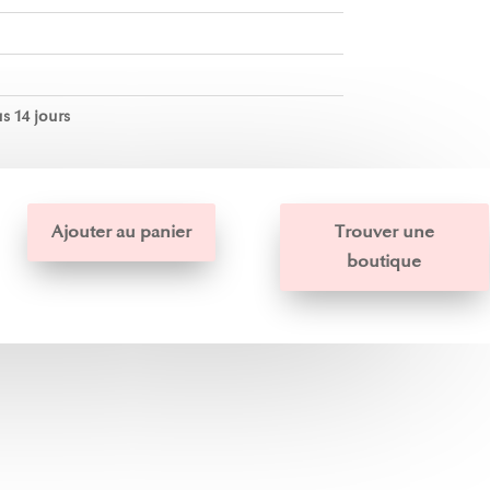
s 14 jours
Ajouter au panier
Trouver une
boutique