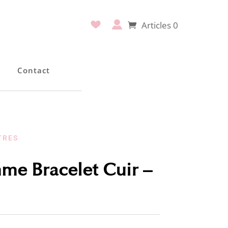
Articles 0
e
Contact
TRES
e Bracelet Cuir –