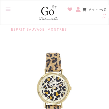
Articles 0
ESPRIT SAUVAGE
|
MONTRES