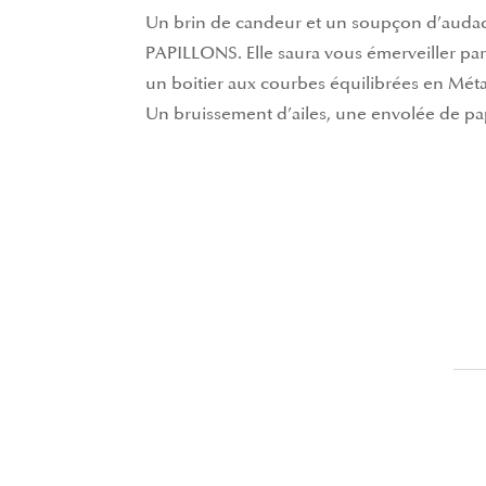
Un brin de candeur et un soupçon d’audac
PAPILLONS. Elle saura vous émerveiller par 
un boitier aux courbes équilibrées en Méta
Un bruissement d’ailes, une envolée de pa