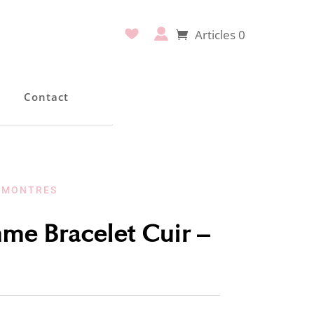
Articles 0
e
Contact
|
MONTRES
e Bracelet Cuir –