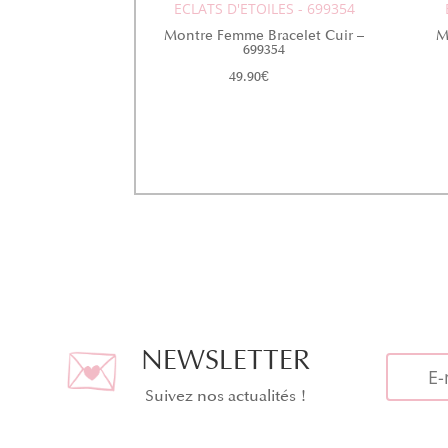
ECLATS D'ETOILES - 699354
Montre Femme Bracelet Cuir –
M
699354
49.90
€
NEWSLETTER
Suivez nos actualités !