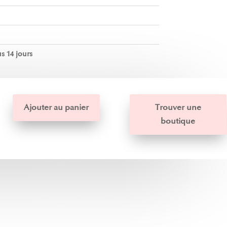
s 14 jours
Ajouter au panier
Trouver une
boutique