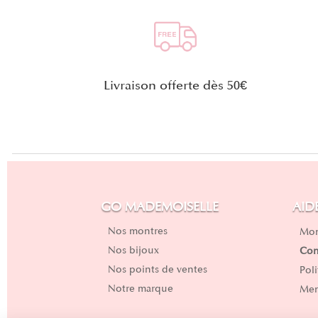
Livraison offerte dès 50€
GO MADEMOISELLE
AID
Nos montres
Mon
Nos bijoux
Con
Nos points de ventes
Pol
Notre marque
Men