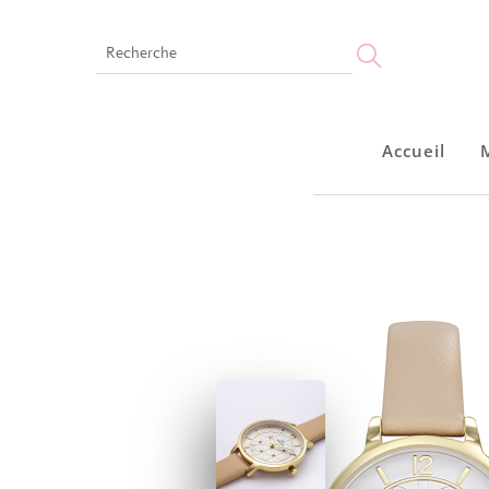
Accueil
Accueil
Montres
Bijoux
Notre marque
Points de vente