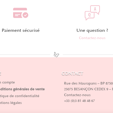
Paiement sécurisé
Une question ?
Contactez-nous
E
CONTACT
 compte
Rue des Maurapans – BP 8750
25075 BESANÇON CEDEX 9 –
ditions générales de vente
Contactez-nous
itique de confidentialité
+33 (0)3 81 48 48 67
tions légales