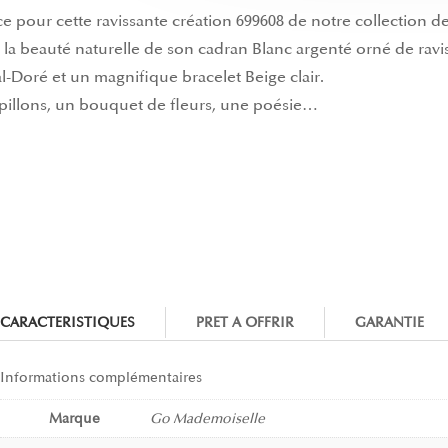
e pour cette ravissante création 699608 de notre collection
la beauté naturelle de son cadran Blanc argenté orné de ravissa
l-Doré et un magnifique bracelet Beige clair.
pillons, un bouquet de fleurs, une poésie…
CARACTERISTIQUES
PRET A OFFRIR
GARANTIE
Informations complémentaires
Marque
Go Mademoiselle