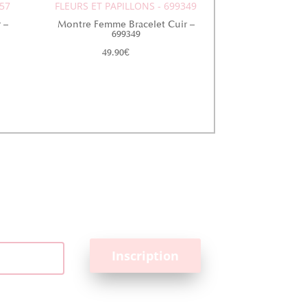
257
FLEURS ET PAPILLONS - 699349
 –
Montre Femme Bracelet Cuir –
699349
49.90
€