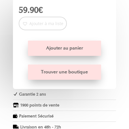
59.90
€
Ajouter à ma liste
Ajouter au panier
Trouver une boutique
Garantie 2 ans
N
1900 points de vente

Paiement Sécurisé

Livraison en 48h - 72h
