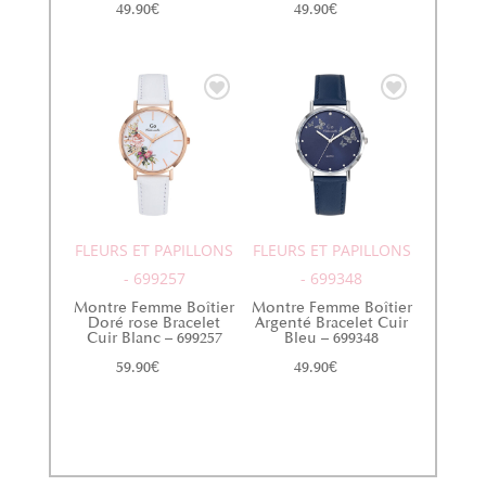
49.90
€
49.90
€
FLEURS ET PAPILLONS
FLEURS ET PAPILLONS
- 699257
- 699348
Montre Femme Boîtier
Montre Femme Boîtier
Doré rose Bracelet
Argenté Bracelet Cuir
Cuir Blanc – 699257
Bleu – 699348
59.90
€
49.90
€