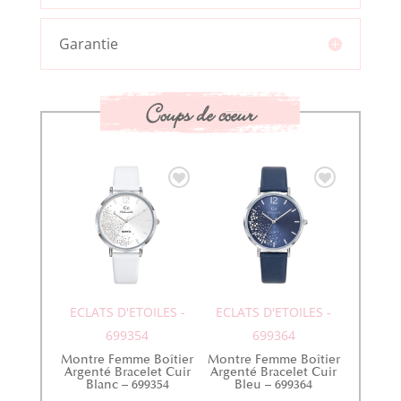
Garantie
Coups de coeur
ECLATS D'ETOILES -
ECLATS D'ETOILES -
699354
699364
Montre Femme Boîtier
Montre Femme Boîtier
Argenté Bracelet Cuir
Argenté Bracelet Cuir
Blanc – 699354
Bleu – 699364