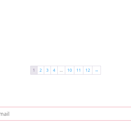
1
2
3
4
…
10
11
12
→