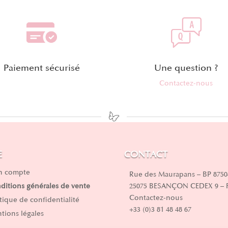
Paiement sécurisé
Une question ?
Contactez-nous
E
CONTACT
 compte
Rue des Maurapans – BP 8750
25075 BESANÇON CEDEX 9 –
ditions générales de vente
Contactez-nous
itique de confidentialité
+33 (0)3 81 48 48 67
tions légales