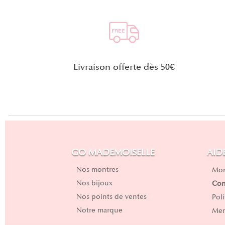
Livraison offerte dès 50€
GO MADEMOISELLE
AID
Nos montres
Mon
Nos bijoux
Con
Nos points de ventes
Pol
Notre marque
Men