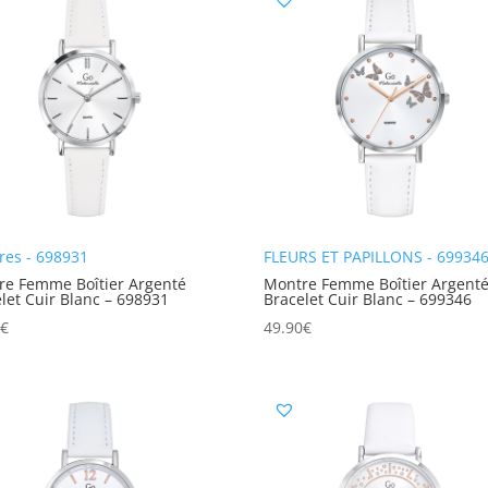
res - 698931
FLEURS ET PAPILLONS - 69934
re Femme Boîtier Argenté
Montre Femme Boîtier Argent
let Cuir Blanc – 698931
Bracelet Cuir Blanc – 699346
0
€
49.90
€