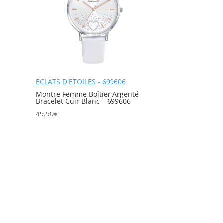
ECLATS D'ETOILES - 699606
é
Montre Femme Boîtier Argenté
Bracelet Cuir Blanc – 699606
49.90
€