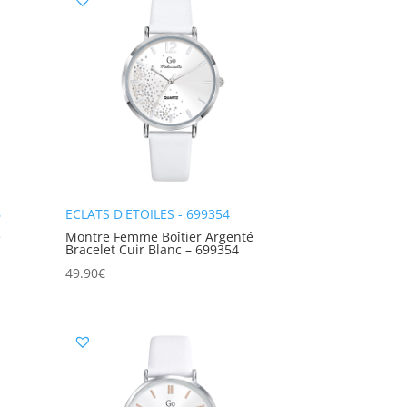
6
ECLATS D'ETOILES - 699354
é
Montre Femme Boîtier Argenté
Bracelet Cuir Blanc – 699354
49.90
€