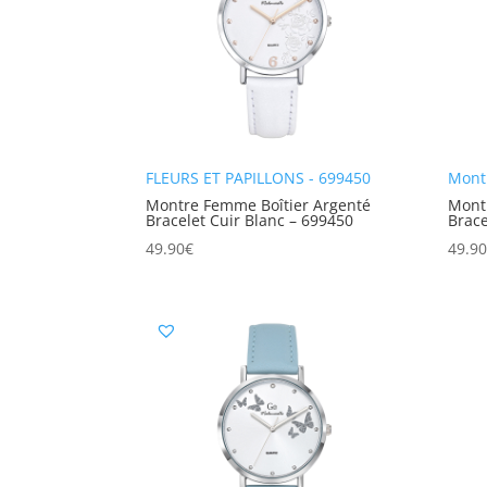
FLEURS ET PAPILLONS - 699450
Mont
Montre Femme Boîtier Argenté
Mont
Bracelet Cuir Blanc – 699450
Brace
49.90
€
49.9