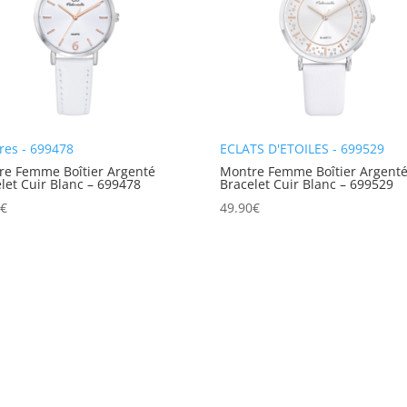
res - 699478
ECLATS D'ETOILES - 699529
re Femme Boîtier Argenté
Montre Femme Boîtier Argent
let Cuir Blanc – 699478
Bracelet Cuir Blanc – 699529
0
€
49.90
€