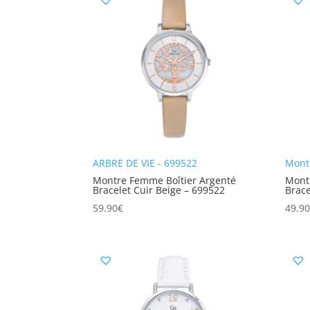
ARBRE DE VIE - 699522
Mont
Montre Femme Boîtier Argenté
Mont
Bracelet Cuir Beige – 699522
Brace
59.90
€
49.9