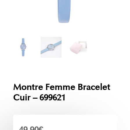
Montre Femme Bracelet
Cuir – 699621
49.90
€