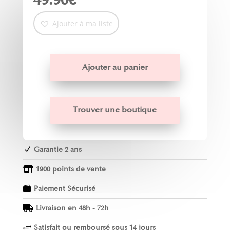
Ajouter à ma liste
Ajouter au panier
Trouver une boutique
Garantie 2 ans
N
1900 points de vente

Paiement Sécurisé

Livraison en 48h - 72h

Satisfait ou remboursé sous 14 jours
+