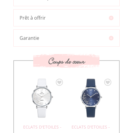
Prêt à offrir
Garantie
Coups de coeur
ECLATS D'ETOILES -
ECLATS D'ETOILES -