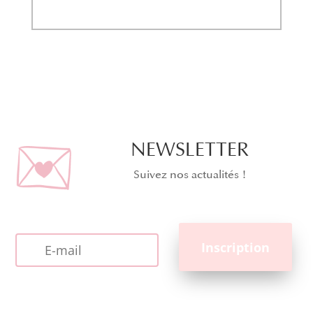
NEWSLETTER
Suivez nos actualités !