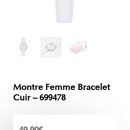
Montre Femme Bracelet
Cuir – 699478
49.90
€