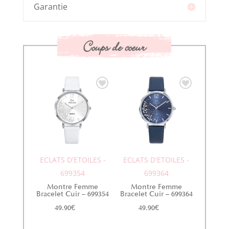
Garantie
Coups de coeur
ECLATS D'ETOILES -
ECLATS D'ETOILES -
699354
699364
Montre Femme
Montre Femme
Bracelet Cuir – 699354
Bracelet Cuir – 699364
49.90
€
49.90
€