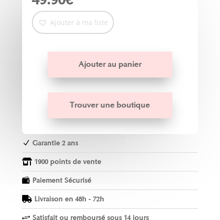
Ajouter à ma liste
Ajouter au panier
Trouver une boutique
Garantie 2 ans
N
1900 points de vente

Paiement Sécurisé

Livraison en 48h - 72h

Satisfait ou remboursé sous 14 jours
+