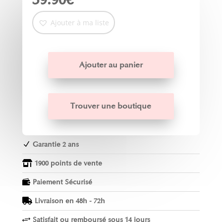
Ajouter à ma liste
Ajouter au panier
Trouver une boutique
Garantie 2 ans
N
1900 points de vente

Paiement Sécurisé

Livraison en 48h - 72h

Satisfait ou remboursé sous 14 jours
+