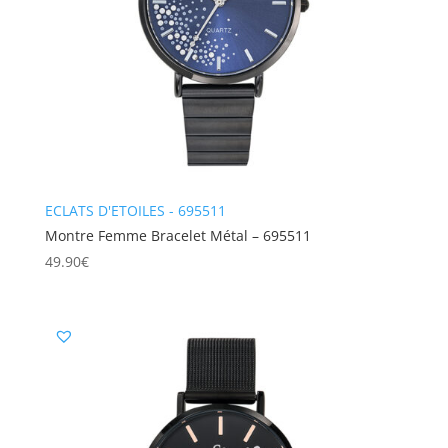
ECLATS D'ETOILES - 695511
Montre Femme Bracelet Métal – 695511
49.90
€