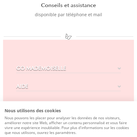
Conseils et assistance
disponible par téléphone et mail
GO MADEMOISELLE
AIDE
CONTACT
Nous utilisons des cookies
Nous pouvons les placer pour analyser les données de nos visiteurs,
SUIVEZ-NOUS
améliorer notre site Web, afficher un contenu personnalisé et vous faire
vivre une expérience inoubliable. Pour plus d'informations sur les cookies
que nous utilisons, ouvrez les paramètres.