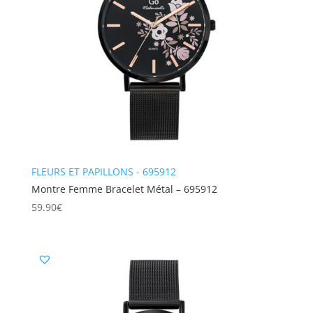
FLEURS ET PAPILLONS - 695912
Montre Femme Bracelet Métal – 695912
59.90
€