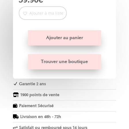
Ajouter à ma liste
Ajouter au panier
Trouver une boutique
Garantie 2 ans
N
1900 points de vente

Paiement Sécurisé

Livraison en 48h - 72h

Satisfait ou remboursé sous 14 jours
+