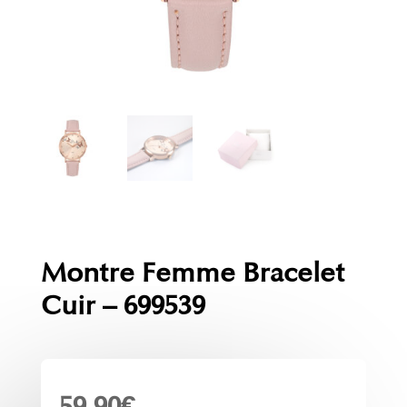
Montre Femme Bracelet
Cuir – 699539
59.90
€