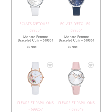
ECLATS D'ETOILES -
ECLATS D'ETOILES -
699354
699364
Montre Femme
Montre Femme
Bracelet Cuir – 699354
Bracelet Cuir – 699364
49.90
€
49.90
€
FLEURS ET PAPILLONS
FLEURS ET PAPILLONS
- 699257
- 699349