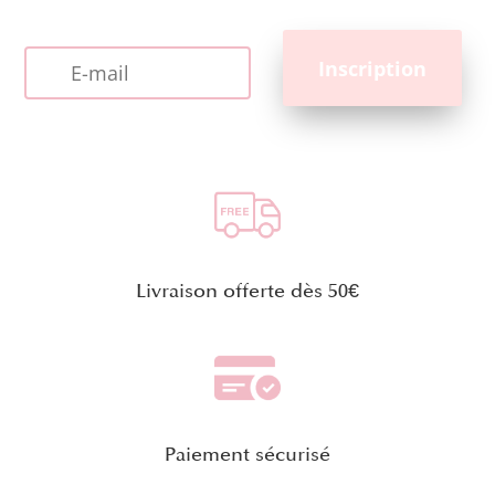
Livraison offerte dès 50€
Paiement sécurisé