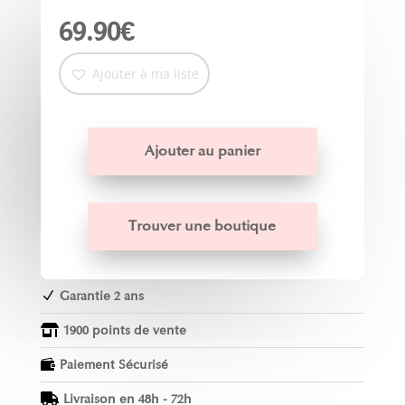
69.90
€
Ajouter à ma liste
Ajouter au panier
Trouver une boutique
Garantie 2 ans
N
1900 points de vente

Paiement Sécurisé

Livraison en 48h - 72h
