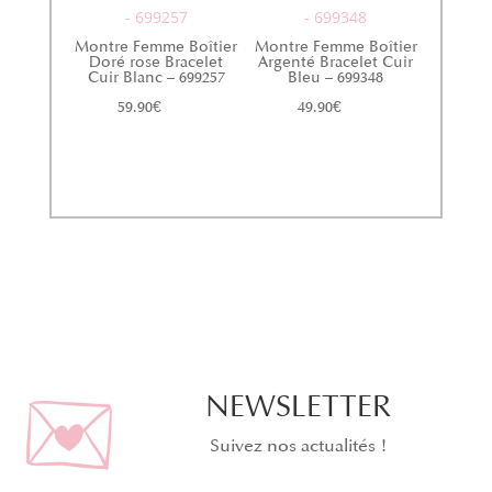
- 699257
- 699348
Montre Femme Boîtier
Montre Femme Boîtier
Doré rose Bracelet
Argenté Bracelet Cuir
Cuir Blanc – 699257
Bleu – 699348
59.90
€
49.90
€
NEWSLETTER
Suivez nos actualités !