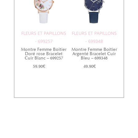
FLEURS ET PAPILLONS
FLEURS ET PAPILLONS
- 699257
- 699348
Montre Femme Boîtier
Montre Femme Boîtier
Doré rose Bracelet
Argenté Bracelet Cuir
Cuir Blanc – 699257
Bleu – 699348
59.90
€
49.90
€