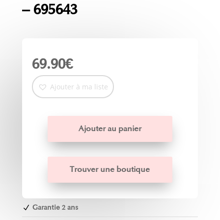
– 695643
69.90
€
Ajouter à ma liste
Ajouter au panier
Trouver une boutique
Garantie 2 ans
N