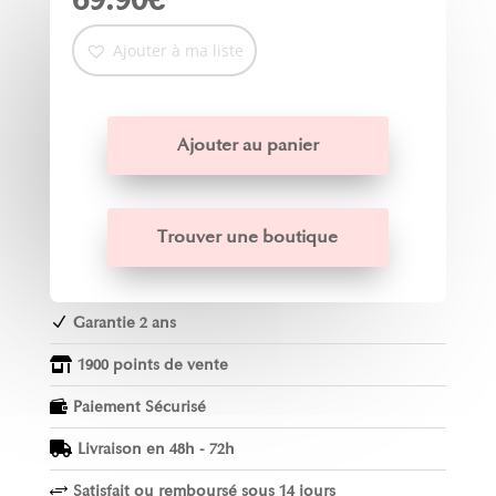
Ajouter à ma liste
Ajouter au panier
Trouver une boutique
Garantie 2 ans
N
1900 points de vente

Paiement Sécurisé

Livraison en 48h - 72h

Satisfait ou remboursé sous 14 jours
+