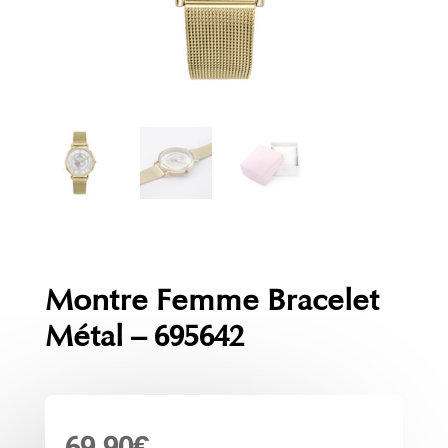
Montre Femme Bracelet
Métal – 695642
69.90
€