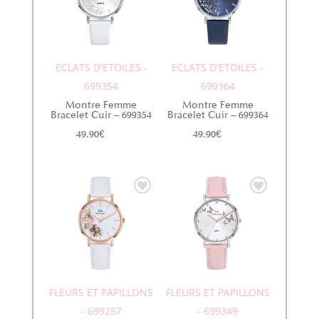
ECLATS D'ETOILES -
ECLATS D'ETOILES -
699354
699364
Montre Femme
Montre Femme
Bracelet Cuir – 699354
Bracelet Cuir – 699364
49.90
€
49.90
€
FLEURS ET PAPILLONS
FLEURS ET PAPILLONS
- 699257
- 699349