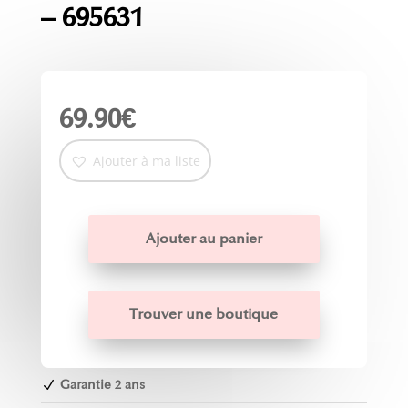
– 695631
69.90
€
Ajouter à ma liste
Ajouter au panier
Trouver une boutique
Garantie 2 ans
N