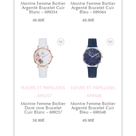
Montre Femme Boîtier
Montre Femme Boîtier
Argenté Bracelet Cuir
Argenté Bracelet Cuir
Blanc – 699354
Bleu – 699364
49.90
€
49.90
€
FLEURS ET PAPILLONS
FLEURS ET PAPILLONS
- 699257
- 699348
Montre Femme Boîtier
Montre Femme Boîtier
Doré rose Bracelet
Argenté Bracelet Cuir
Cuir Blanc – 699257
Bleu – 699348
59.90
€
49.90
€