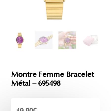
Montre Femme Bracelet
Métal – 695498
49.90
€