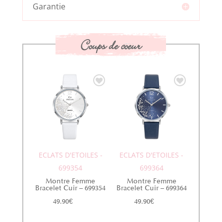
Garantie
Coups de coeur
ECLATS D'ETOILES -
ECLATS D'ETOILES -
699354
699364
Montre Femme
Montre Femme
Bracelet Cuir – 699354
Bracelet Cuir – 699364
49.90
€
49.90
€