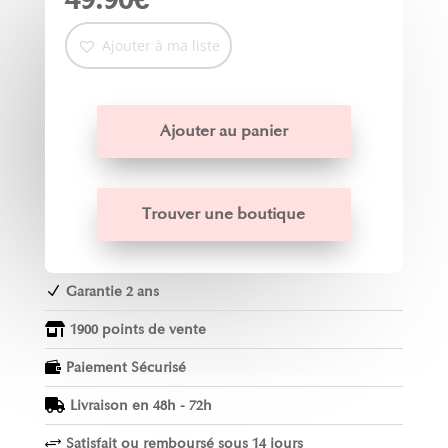
Ajouter à ma liste
Ajouter au panier
Trouver une boutique
Garantie 2 ans
N
1900 points de vente

Paiement Sécurisé

Livraison en 48h - 72h

Satisfait ou remboursé sous 14 jours
+