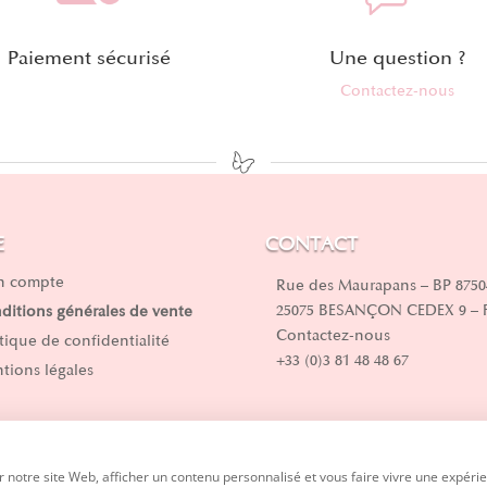
Paiement sécurisé
Une question ?
Contactez-nous
E
CONTACT
 compte
Rue des Maurapans – BP 8750
25075 BESANÇON CEDEX 9 –
ditions générales de vente
Contactez-nous
itique de confidentialité
+33 (0)3 81 48 48 67
tions légales
 notre site Web, afficher un contenu personnalisé et vous faire vivre une expérie