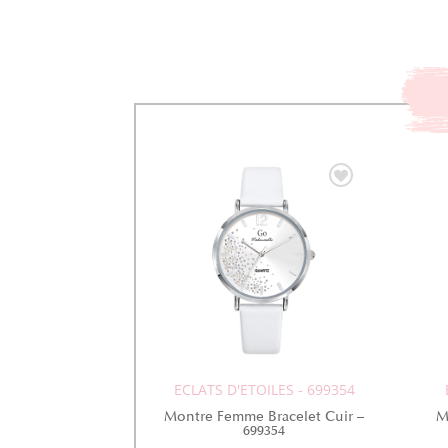
ECLATS D'ETOILES - 699354
Montre Femme Bracelet Cuir –
M
699354