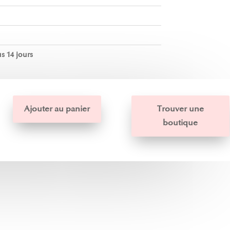
s 14 jours
Ajouter au panier
Trouver une
boutique