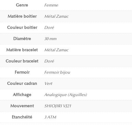
Genre
Femme
Matière boitier
Métal Zamac
Couleur boitier
Doré
Diamètre
30 mm
Matière bracelet
Métal Zamac
Couleur bracelet
Doré
Fermoir
Fermoir bijou
Couleur cadran
Vert
Affichage
Analogique (Aiguilles)
Mouvement
SHIOJIRI VJ21
Etanchéité
3 ATM