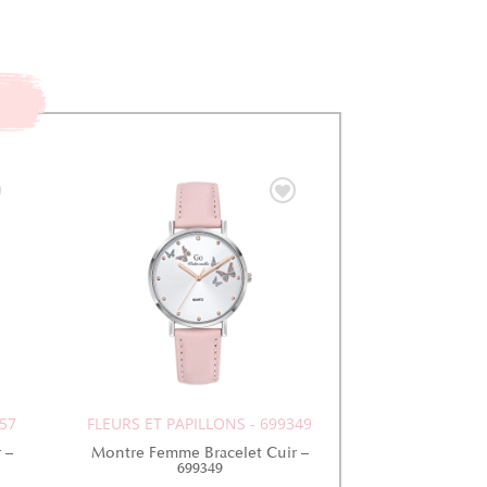
257
FLEURS ET PAPILLONS - 699349
 –
Montre Femme Bracelet Cuir –
699349