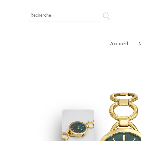
Accueil
Accueil
Montres
Bijoux
Notre marque
Points de vente