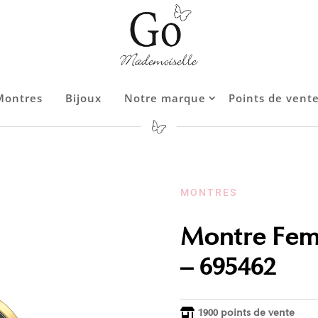
Montres
Bijoux
Notre marque
Points de vent
Contact
MONTRES
Montre Fem
– 695462
1900 points de vente
