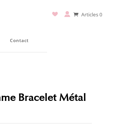
Articles 0
e
Contact
me Bracelet Métal