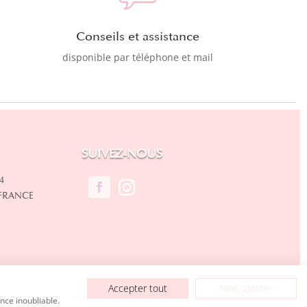
Conseils et assistance
disponible par téléphone et mail
SUIVEZ-NOUS
4
 FRANCE
Accepter tout
Non, ajuster
nce inoubliable.