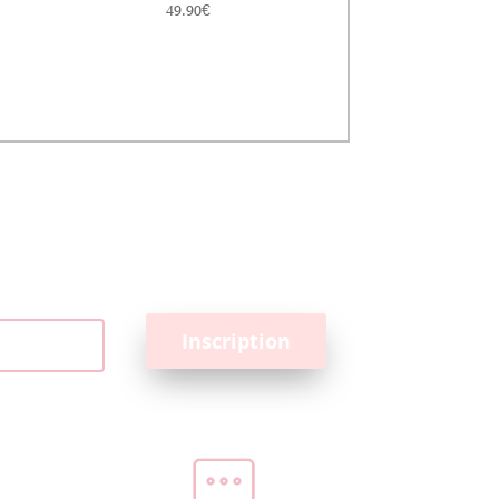
49.90
€