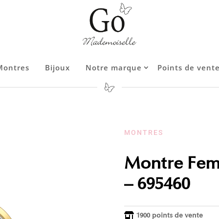
Montres
Bijoux
Notre marque
Points de vent
Contact
MONTRES
Montre Fem
– 695460
1900 points de vente
