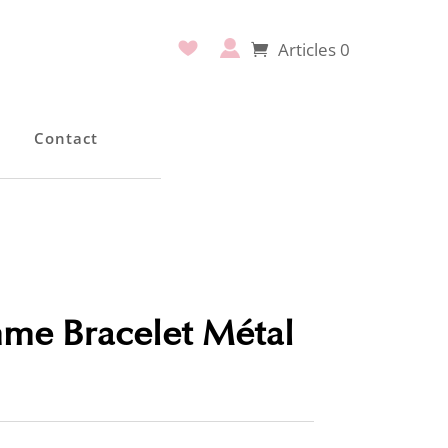
Articles 0
e
Contact
me Bracelet Métal