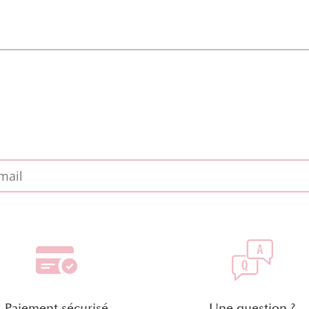
Paiement sécurisé
Une question ?