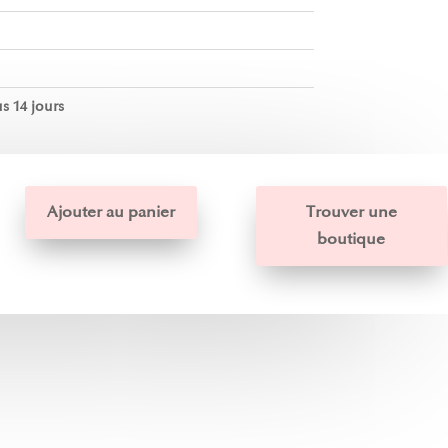
s 14 jours
Ajouter au panier
Trouver une
boutique