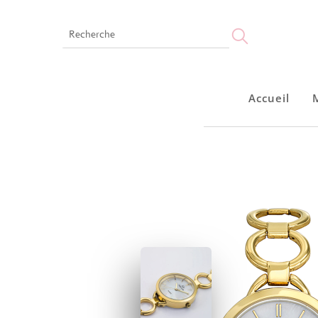
Accueil
Accueil
Montres
Bijoux
Notre marque
Points de vente