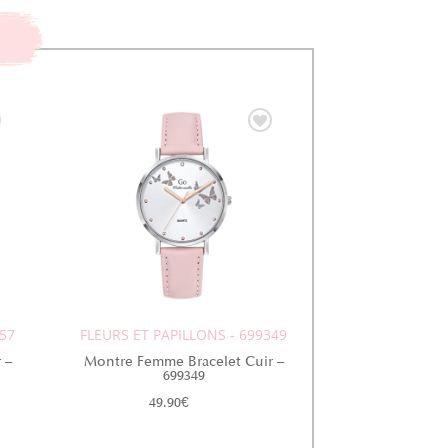
257
FLEURS ET PAPILLONS - 699349
 –
Montre Femme Bracelet Cuir –
699349
49.90
€