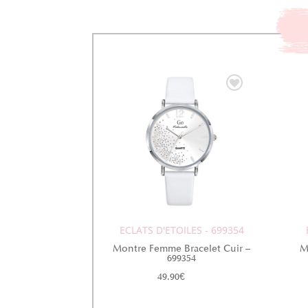
ECLATS D'ETOILES - 699354
Montre Femme Bracelet Cuir –
M
699354
49.90
€