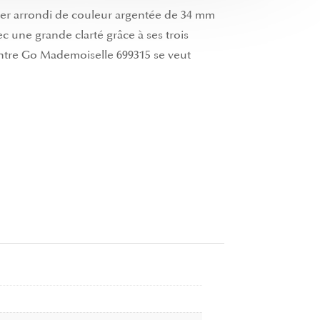
tier arrondi de couleur argentée de 34 mm
ec une grande clarté grâce à ses trois
montre Go Mademoiselle 699315 se veut