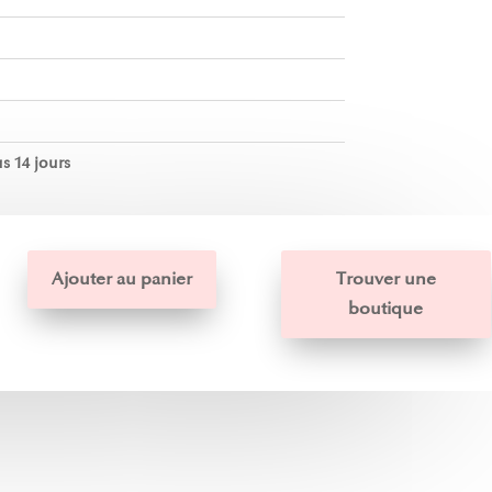
s 14 jours
Ajouter au panier
Trouver une
boutique