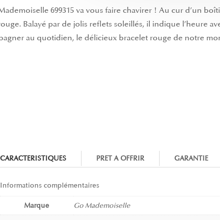
ademoiselle 699315 va vous faire chavirer ! Au cur d’un boî
ge. Balayé par de jolis reflets soleillés, il indique l’heure av
ompagner au quotidien, le délicieux bracelet rouge de notre 
CARACTERISTIQUES
PRET A OFFRIR
GARANTIE
Informations complémentaires
Marque
Go Mademoiselle