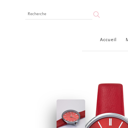
Accueil
Accueil
Montres
Bijoux
Notre marque
Points de vente