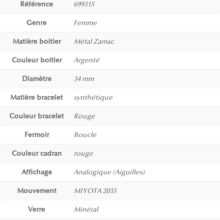
Référence
699315
Genre
Femme
Matière boitier
Métal Zamac
Couleur boitier
Argenté
Diamètre
34 mm
Matière bracelet
synthétique
Couleur bracelet
Rouge
Fermoir
Boucle
Couleur cadran
rouge
Affichage
Analogique (Aiguilles)
Mouvement
MIYOTA 2035
Verre
Minéral