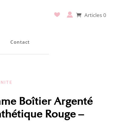
Articles 0
e
Contact
RNITE
me Boîtier Argenté
nthétique Rouge –