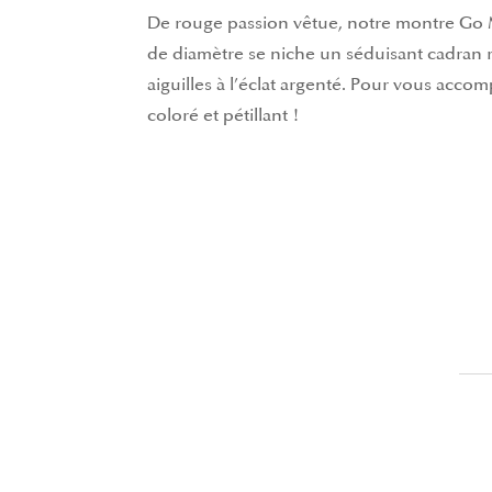
De rouge passion vêtue, notre montre Go M
de diamètre se niche un séduisant cadran rou
aiguilles à l’éclat argenté. Pour vous acc
coloré et pétillant !