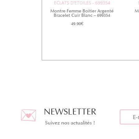
ECLATS D'ETOILES - 699354
Montre Femme Boîtier Argenté
M
Bracelet Cuir Blanc – 699354
49.90
€
NEWSLETTER
Suivez nos actualités !