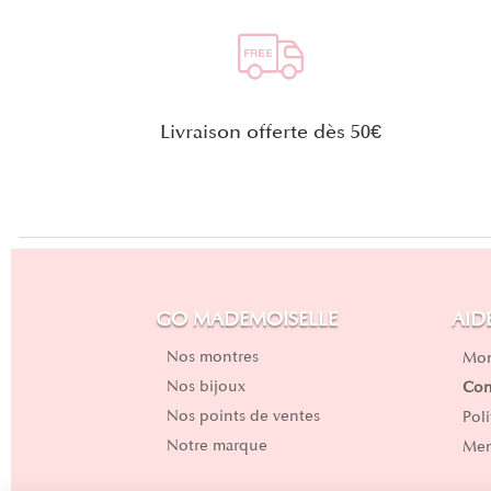
Livraison offerte dès 50€
GO MADEMOISELLE
AID
Nos montres
Mon
Nos bijoux
Con
Nos points de ventes
Pol
Notre marque
Men