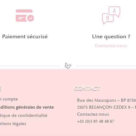
Paiement sécurisé
Une question ?
Contactez-nous
E
CONTACT
 compte
Rue des Maurapans – BP 8750
25075 BESANÇON CEDEX 9 –
ditions générales de vente
Contactez-nous
itique de confidentialité
+33 (0)3 81 48 48 67
tions légales