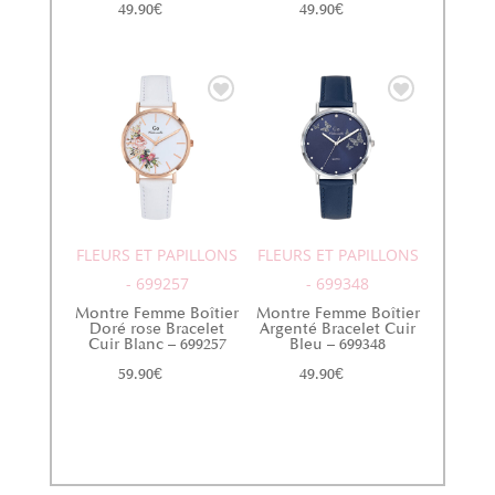
49.90
€
49.90
€
FLEURS ET PAPILLONS
FLEURS ET PAPILLONS
- 699257
- 699348
Montre Femme Boîtier
Montre Femme Boîtier
Doré rose Bracelet
Argenté Bracelet Cuir
Cuir Blanc – 699257
Bleu – 699348
59.90
€
49.90
€