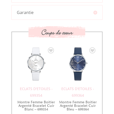
Garantie
Coups de coeur
ECLATS D'ETOILES -
ECLATS D'ETOILES -
699354
699364
Montre Femme Boîtier
Montre Femme Boîtier
Argenté Bracelet Cuir
Argenté Bracelet Cuir
Blanc – 699354
Bleu – 699364