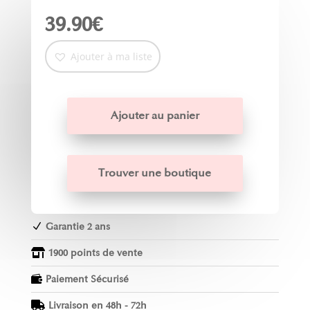
39.90
€
Ajouter à ma liste
Ajouter au panier
Trouver une boutique
Garantie 2 ans
N
1900 points de vente

Paiement Sécurisé

Livraison en 48h - 72h
