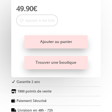
49.90
€
Ajouter à ma liste
Ajouter au panier
Trouver une boutique
Garantie 2 ans
N
1900 points de vente

Paiement Sécurisé

Livraison en 48h - 72h
