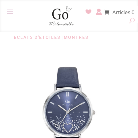
Articles 0
ECLATS D'ETOILES
|
MONTRES