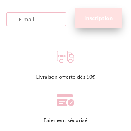
Livraison offerte dès 50€
Paiement sécurisé