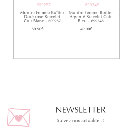
- 699257
- 699348
Montre Femme Boîtier
Montre Femme Boîtier
Doré rose Bracelet
Argenté Bracelet Cuir
Cuir Blanc – 699257
Bleu – 699348
59.90
€
49.90
€
NEWSLETTER
Suivez nos actualités !