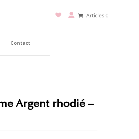
Articles 0
e
Contact
me Argent rhodié –