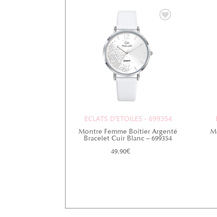
ECLATS D'ETOILES - 699354
Montre Femme Boîtier Argenté
M
Bracelet Cuir Blanc – 699354
49.90
€