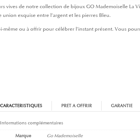
eurs vives de notre collection de bijoux GO Mademoiselle La 
ne union exquise entre l’argent et les pierres Bleu.
soi-même ou à offrir pour célébrer l’instant présent. Vous pourr
CARACTERISTIQUES
PRET A OFFRIR
GARANTIE
Informations complémentaires
Marque
Go Mademoiselle