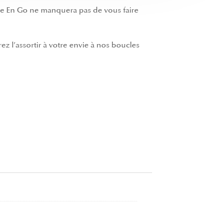
Vie En Go ne manquera pas de vous faire
ez l’assortir à votre envie à nos
boucles