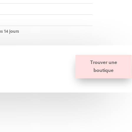
s 14 jours
Trouver une
boutique