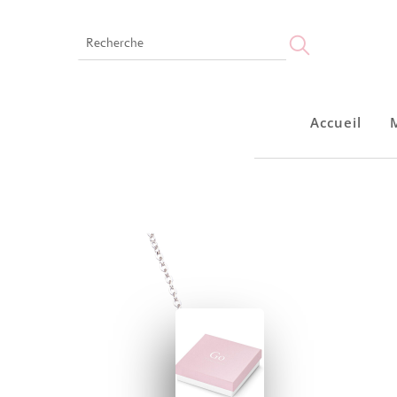
Accueil
Accueil
Montres
Bijoux
Notre marque
Points de vente