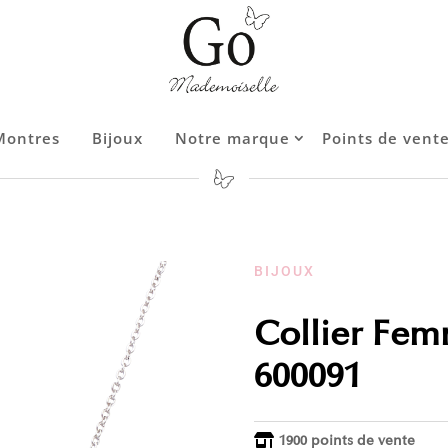
Montres
Bijoux
Notre marque
Points de vent
Contact
BIJOUX
Collier Fem
600091
1900 points de vente
