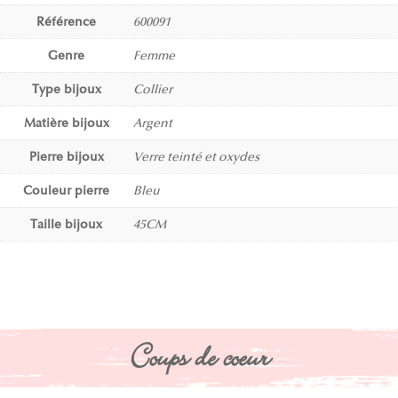
Référence
600091
Genre
Femme
Type bijoux
Collier
Matière bijoux
Argent
Pierre bijoux
Verre teinté et oxydes
Couleur pierre
Bleu
Taille bijoux
45CM
Coups de coeur