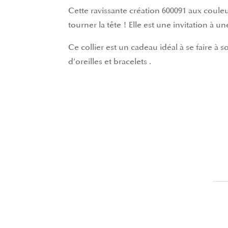
Cette ravissante création 600091 aux coul
tourner la tête ! Elle est une invitation à u
Ce collier est un cadeau idéal à se faire à 
d’oreilles
et
bracelets
.