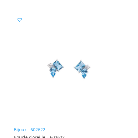
Bijoux - 602622
Boucle d’oreille – 602622