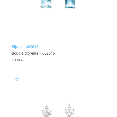
Bijoux - 602615
Boucle d’oreille – 602615
79.00
€