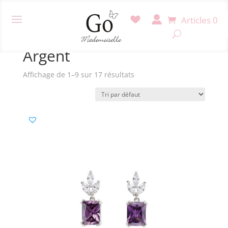
Articles 0
Accueil
/ Produit Matière bijoux / Argent
Argent
Affichage de 1–9 sur 17 résultats