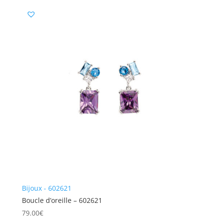
Bijoux - 602621
Boucle d’oreille – 602621
79.00
€