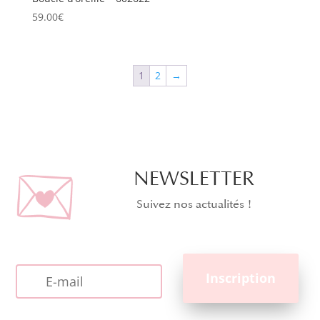
59.00
€
1
2
→
NEWSLETTER
Suivez nos actualités !