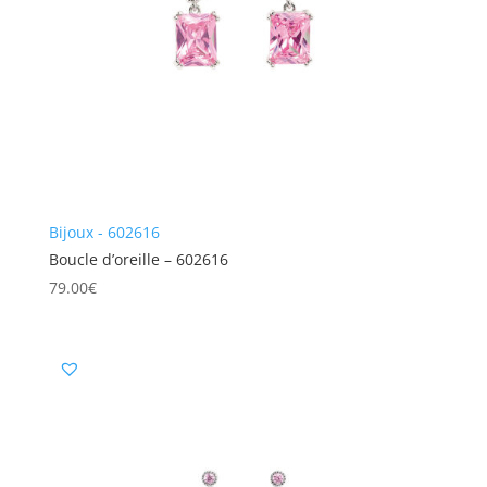
Bijoux - 602616
Boucle d’oreille – 602616
79.00
€