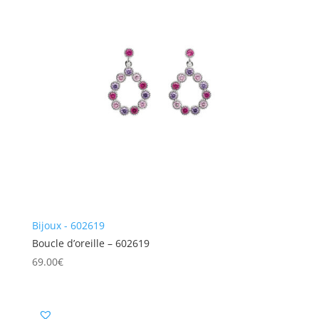
Bijoux - 602619
Boucle d’oreille – 602619
69.00
€