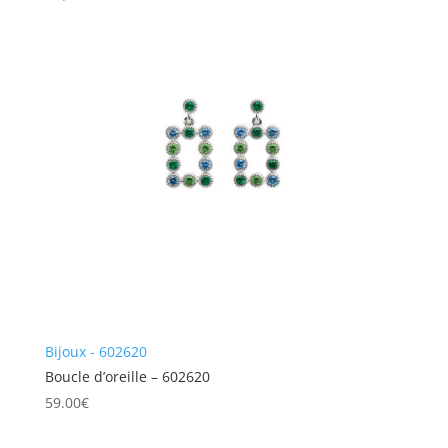
Bijoux - 602620
Boucle d’oreille – 602620
59.00
€