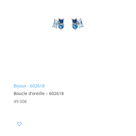
Bijoux - 602618
Boucle d’oreille – 602618
49.00
€