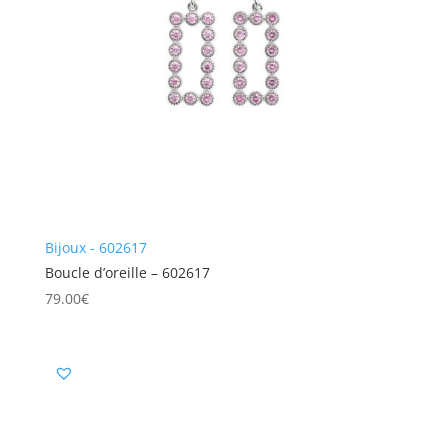
Bijoux - 602617
Boucle d’oreille – 602617
79.00
€