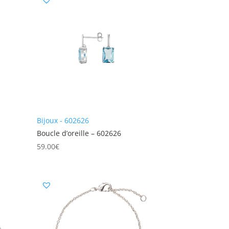
Bijoux - 602626
Boucle d’oreille – 602626
59.00
€