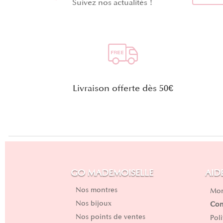
Suivez nos actualités !
Livraison offerte dès 50€
GO MADEMOISELLE
AID
Nos montres
Mon
Nos bijoux
Con
Nos points de ventes
Pol