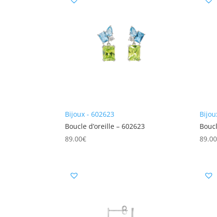
Bijoux - 602623
Bijou
Boucle d’oreille – 602623
Boucl
89.00
€
89.0