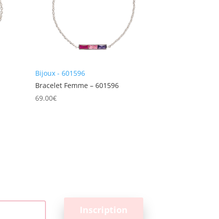
Bijoux - 601596
Bracelet Femme – 601596
69.00
€