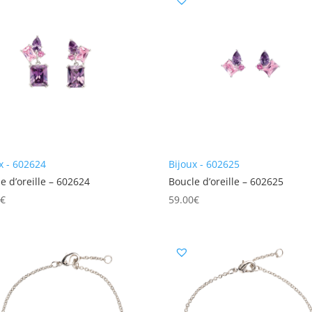
x - 602624
Bijoux - 602625
e d’oreille – 602624
Boucle d’oreille – 602625
0
€
59.00
€