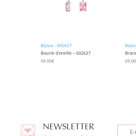
Bijoux - 602627
Bijou
Boucle d’oreille – 602627
Brac
59.00
€
69.0
NEWSLETTER