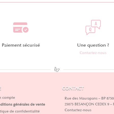
Paiement sécurisé
Une question ?
Contactez-nous
E
CONTACT
 compte
Rue des Maurapans – BP 8750
25075 BESANÇON CEDEX 9 –
ditions générales de vente
Contactez-nous
itique de confidentialité