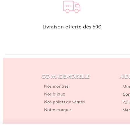
Livraison offerte dès 50€
GO MADEMOISELLE
AID
Nos montres
Mon
Nos bijoux
Con
Nos points de ventes
Pol
Notre marque
Men