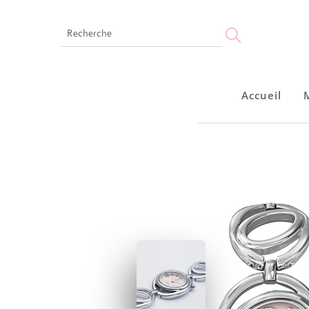
Accueil
Accueil
Montres
Bijoux
Notre marque
Points de vente