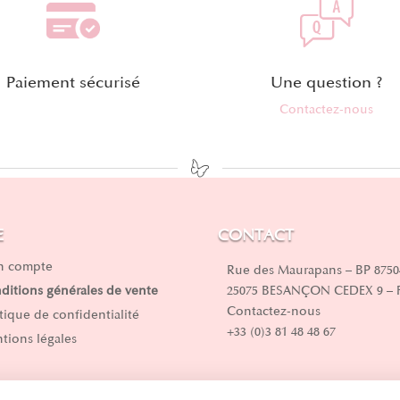
Paiement sécurisé
Une question ?
Contactez-nous
E
CONTACT
 compte
Rue des Maurapans – BP 8750
25075 BESANÇON CEDEX 9 –
ditions générales de vente
Contactez-nous
itique de confidentialité
+33 (0)3 81 48 48 67
tions légales