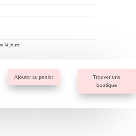
s 14 jours
Ajouter au panier
Trouver une
boutique