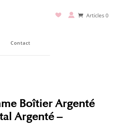
Articles 0
e
Contact
me Boîtier Argenté
tal Argenté –