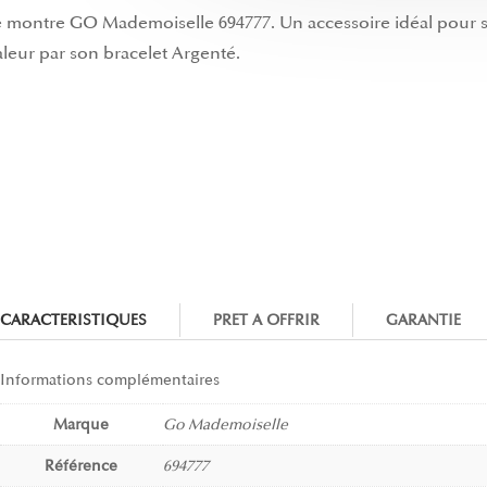
lie montre GO Mademoiselle 694777. Un accessoire idéal pour 
valeur par son bracelet Argenté.
CARACTERISTIQUES
PRET A OFFRIR
GARANTIE
Informations complémentaires
Marque
Go Mademoiselle
Référence
694777