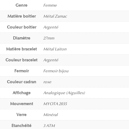
Genre
Femme
Matière boitier
Métal Zamac
Couleur boitier
Argenté
Diamètre
27mm
Matière bracelet
Métal Laiton
Couleur bracelet
Argenté
Fermoir
Fermoir bijou
Couleur cadran
rose
Affichage
Analogique (Aiguilles)
Mouvement
MYOTA 2035
Verre
Minéral
Etanchéité
3 ATM