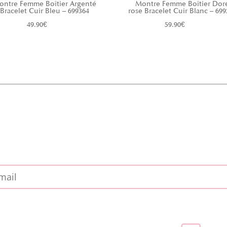
ontre Femme Boîtier Argenté
Montre Femme Boîtier Dor
Bracelet Cuir Bleu – 699364
rose Bracelet Cuir Blanc – 699
49.90
€
59.90
€