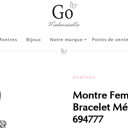
Montres
Bijoux
Notre marque
Points de vent
Contact
MONTRES
Montre Fem
Bracelet Mé
694777